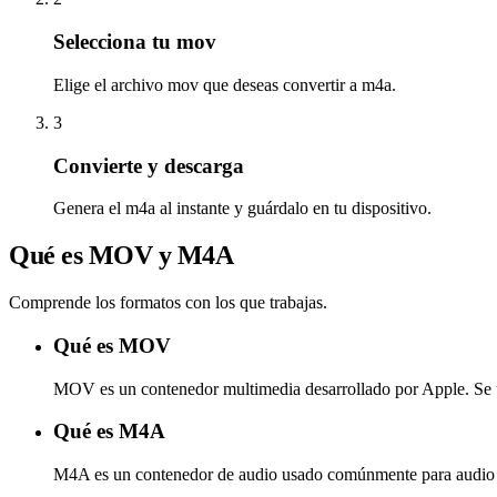
Selecciona tu mov
Elige el archivo mov que deseas convertir a m4a.
3
Convierte y descarga
Genera el m4a al instante y guárdalo en tu dispositivo.
Qué es MOV y M4A
Comprende los formatos con los que trabajas.
Qué es MOV
MOV es un contenedor multimedia desarrollado por Apple. Se us
Qué es M4A
M4A es un contenedor de audio usado comúnmente para audio