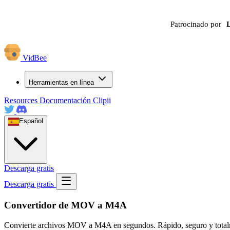
Patrocinado por
VidBee
Herramientas en línea
Resources
Documentación
Clipii
Español
Descarga gratis
Descarga gratis
Convertidor de MOV a M4A
Convierte archivos MOV a M4A en segundos. Rápido, seguro y totalment