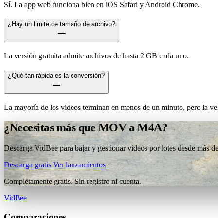
Sí. La app web funciona bien en iOS Safari y Android Chrome.
¿Hay un límite de tamaño de archivo?
La versión gratuita admite archivos de hasta 2 GB cada uno.
¿Qué tan rápida es la conversión?
La mayoría de los videos terminan en menos de un minuto, pero la vel
¿Necesitas más que MOV a M4A?
Descarga VidBee para bajar y gestionar videos por lotes desde más de 
Descarga gratis
Ver lanzamientos
Completamente gratis. Sin registro ni cuenta.
VidBee
Comparaciones