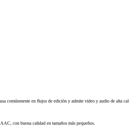
a comúnmente en flujos de edición y admite video y audio de alta cal
 AAC, con buena calidad en tamaños más pequeños.