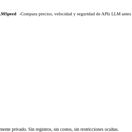
LMSpeed
-
Compara precios, velocidad y seguridad de APIs LLM antes 
e privado. Sin registros, sin costos, sin restricciones ocultas.