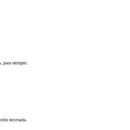
s, para siempre.
ación necesaria.