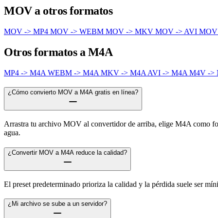
MOV a otros formatos
MOV -> MP4
MOV -> WEBM
MOV -> MKV
MOV -> AVI
MOV
Otros formatos a M4A
MP4 -> M4A
WEBM -> M4A
MKV -> M4A
AVI -> M4A
M4V ->
¿Cómo convierto MOV a M4A gratis en línea?
Arrastra tu archivo MOV al convertidor de arriba, elige M4A como form
agua.
¿Convertir MOV a M4A reduce la calidad?
El preset predeterminado prioriza la calidad y la pérdida suele ser m
¿Mi archivo se sube a un servidor?