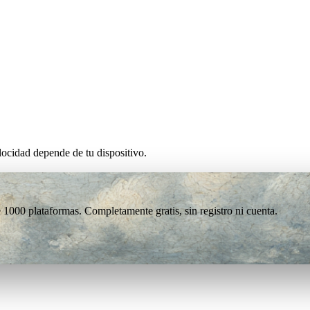
ocidad depende de tu dispositivo.
1000 plataformas. Completamente gratis, sin registro ni cuenta.