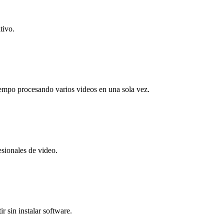
tivo.
iempo procesando varios videos en una sola vez.
esionales de video.
r sin instalar software.