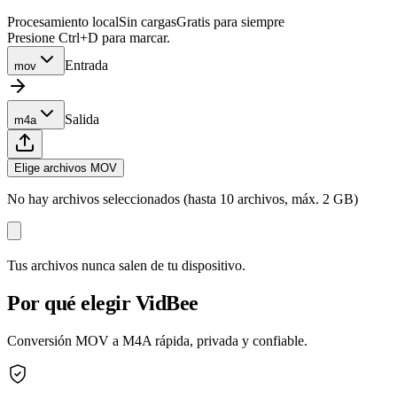
Procesamiento local
Sin cargas
Gratis para siempre
Presione Ctrl+D para marcar.
Entrada
mov
Salida
m4a
Elige archivos MOV
No hay archivos seleccionados (hasta 10 archivos, máx. 2 GB)
Tus archivos nunca salen de tu dispositivo.
Por qué elegir VidBee
Conversión MOV a M4A rápida, privada y confiable.