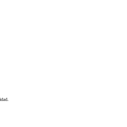
idad.