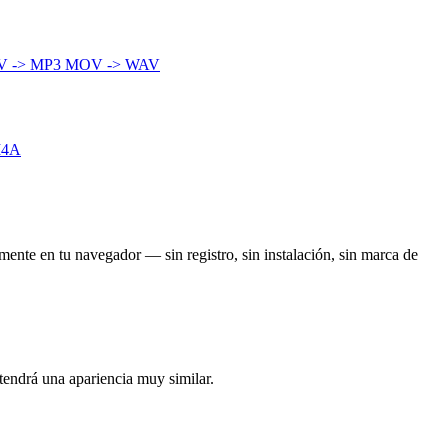
 -> MP3
MOV -> WAV
M4A
mente en tu navegador — sin registro, sin instalación, sin marca de
tendrá una apariencia muy similar.