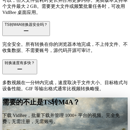
可以，但大文件会耗时更长并占用更多内存。免费版本支持单
个文件最大 2 GB。需要更大文件或频繁批量任务时，可改用
VidBee 桌面应用。
TS转M4A转换器安全吗？
完全安全。所有转换在你的浏览器本地完成，不上传文件、不
收集数据、不需要账号，源代码开源可审计。
转换速度有多快？
多数视频在一分钟内完成，速度取决于文件大小、目标格式与
设备性能。GIF 等输出格式通常比视频转换略慢。
需要的不止是TS转M4A？
下载 VidBee，批量下载并管理 1000+ 平台的视频。完全免
费，无需注册，无需账号。