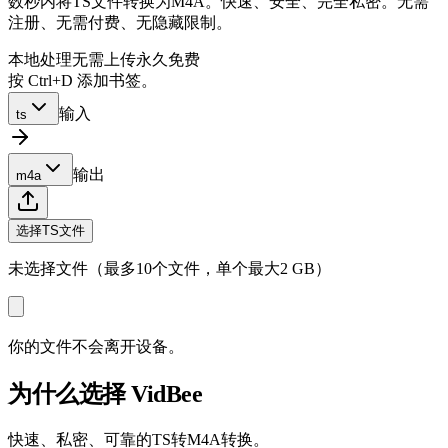
数秒内将TS文件转换为M4A。快速、安全、完全私密。无需
注册、无需付费、无隐藏限制。
本地处理
无需上传
永久免费
按 Ctrl+D 添加书签。
输入
ts
输出
m4a
选择TS文件
未选择文件（最多10个文件，单个最大2 GB）
你的文件不会离开设备。
为什么选择 VidBee
快速、私密、可靠的TS转M4A转换。