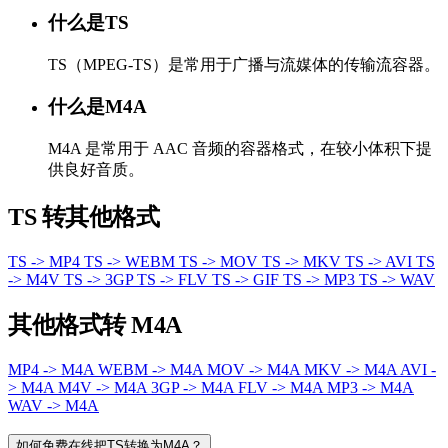
什么是TS
TS（MPEG-TS）是常用于广播与流媒体的传输流容器。
什么是M4A
M4A 是常用于 AAC 音频的容器格式，在较小体积下提
供良好音质。
TS 转其他格式
TS -> MP4
TS -> WEBM
TS -> MOV
TS -> MKV
TS -> AVI
TS
-> M4V
TS -> 3GP
TS -> FLV
TS -> GIF
TS -> MP3
TS -> WAV
其他格式转 M4A
MP4 -> M4A
WEBM -> M4A
MOV -> M4A
MKV -> M4A
AVI -
> M4A
M4V -> M4A
3GP -> M4A
FLV -> M4A
MP3 -> M4A
WAV -> M4A
如何免费在线把TS转换为M4A？