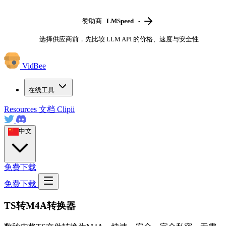
赞助商
LMSpeed
-
选择供应商前，先比较 LLM API 的价格、速度与安全性
VidBee
在线工具
Resources
文档
Clipii
中文
免费下载
免费下载
TS转M4A转换器