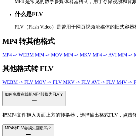
MP4 是常见的数字多媒体容器格式，用于存储视频和
什么是FLV
FLV（Flash Video）是曾用于网页视频流媒体的旧式容
MP4 转其他格式
MP4 -> WEBM
MP4 -> MOV
MP4 -> MKV
MP4 -> AVI
MP4 ->
其他格式转 FLV
WEBM -> FLV
MOV -> FLV
MKV -> FLV
AVI -> FLV
M4V -> 
如何免费在线把MP4转换为FLV？
把MP4文件拖入页面上方的转换器，选择输出格式FLV，点
MP4转FLV会损失画质吗？