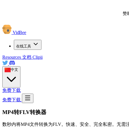
赞
VidBee
在线工具
Resources
文档
Clipii
中文
免费下载
免费下载
MP4转FLV转换器
数秒内将MP4文件转换为FLV。快速、安全、完全私密。无