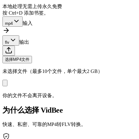
本地处理
无需上传
永久免费
按 Ctrl+D 添加书签。
输入
mp4
输出
flv
选择MP4文件
未选择文件（最多10个文件，单个最大2 GB）
你的文件不会离开设备。
为什么选择 VidBee
快速、私密、可靠的MP4转FLV转换。