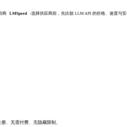
助商
LMSpeed
-
选择供应商前，先比较 LLM API 的价格、速度与
需注册、无需付费、无隐藏限制。