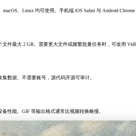
acOS、Linux 均可使用。手机端 iOS Safari 与 Android Chr
最大 2 GB。需要更大文件或频繁批量任务时，可改用 VidB
收集数据、不需要账号，源代码开源可审计。
备性能。GIF 等输出格式通常比视频转换略慢。