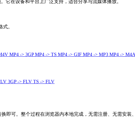
音频。它在设备和平台上广泛支持，适合分享与流媒体播放。
器格式。
 M4V
MP4 -> 3GP
MP4 -> TS
MP4 -> GIF
MP4 -> MP3
MP4 -> M4
FLV
3GP -> FLV
TS -> FLV
击转换即可。整个过程在浏览器内本地完成，无需注册、无需安装