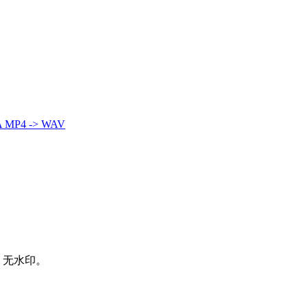
A
MP4 -> WAV
、无水印。