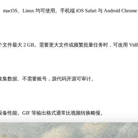
acOS、Linux 均可使用。手机端 iOS Safari 与 Android Chr
最大 2 GB。需要更大文件或频繁批量任务时，可改用 VidB
收集数据、不需要账号，源代码开源可审计。
备性能。GIF 等输出格式通常比视频转换略慢。