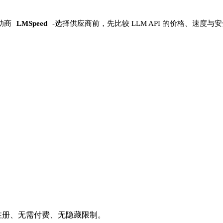
助商
LMSpeed
-
选择供应商前，先比较 LLM API 的价格、速度与
注册、无需付费、无隐藏限制。