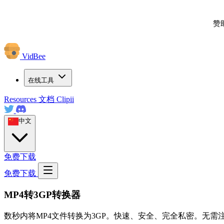
赞
VidBee
在线工具
Resources
文档
Clipii
中文
免费下载
免费下载
MP4转3GP转换器
数秒内将MP4文件转换为3GP。快速、安全、完全私密。无需