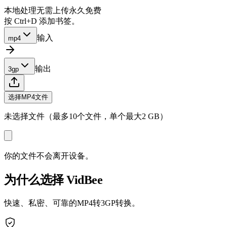
本地处理
无需上传
永久免费
按 Ctrl+D 添加书签。
输入
mp4
输出
3gp
选择MP4文件
未选择文件（最多10个文件，单个最大2 GB）
你的文件不会离开设备。
为什么选择 VidBee
快速、私密、可靠的MP4转3GP转换。