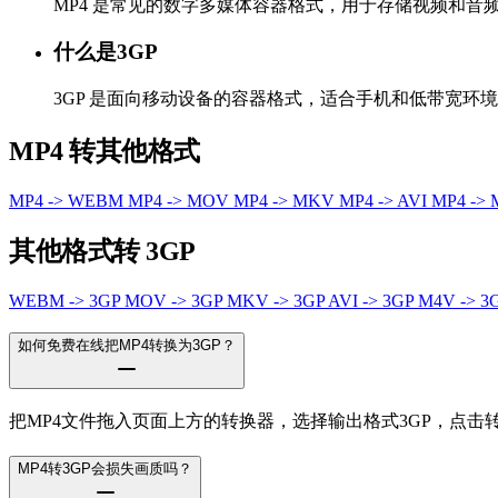
MP4 是常见的数字多媒体容器格式，用于存储视频和
什么是3GP
3GP 是面向移动设备的容器格式，适合手机和低带宽环
MP4 转其他格式
MP4 -> WEBM
MP4 -> MOV
MP4 -> MKV
MP4 -> AVI
MP4 ->
其他格式转 3GP
WEBM -> 3GP
MOV -> 3GP
MKV -> 3GP
AVI -> 3GP
M4V -> 3
如何免费在线把MP4转换为3GP？
把MP4文件拖入页面上方的转换器，选择输出格式3GP，点
MP4转3GP会损失画质吗？