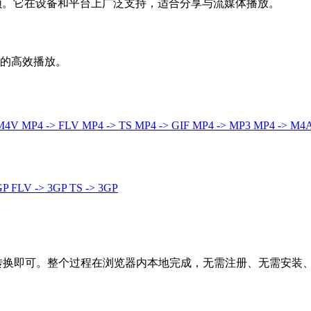
音频。它在设备和平台上广泛支持，适合分享与流媒体播放。
境的高效播放。
 M4V
MP4 -> FLV
MP4 -> TS
MP4 -> GIF
MP4 -> MP3
MP4 -> M4
GP
FLV -> 3GP
TS -> 3GP
击转换即可。整个过程在浏览器内本地完成，无需注册、无需安装