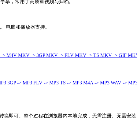
轨和字幕，常用于高质量视频与归档。
机、电脑和播放器支持。
 -> M4V
MKV -> 3GP
MKV -> FLV
MKV -> TS
MKV -> GIF
MKV
MP3
3GP -> MP3
FLV -> MP3
TS -> MP3
M4A -> MP3
WAV -> MP
击转换即可。整个过程在浏览器内本地完成，无需注册、无需安装