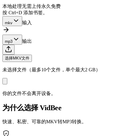
本地处理
无需上传
永久免费
按 Ctrl+D 添加书签。
输入
mkv
输出
mp3
选择MKV文件
未选择文件（最多10个文件，单个最大2 GB）
你的文件不会离开设备。
为什么选择 VidBee
快速、私密、可靠的MKV转MP3转换。