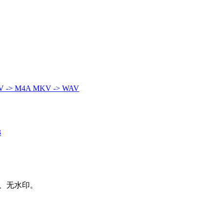
 -> M4A
MKV -> WAV
3
、无水印。