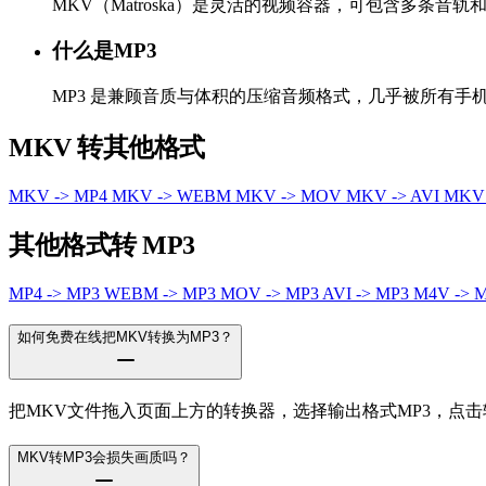
MKV（Matroska）是灵活的视频容器，可包含多条音
什么是MP3
MP3 是兼顾音质与体积的压缩音频格式，几乎被所有手
MKV 转其他格式
MKV -> MP4
MKV -> WEBM
MKV -> MOV
MKV -> AVI
MKV
其他格式转 MP3
MP4 -> MP3
WEBM -> MP3
MOV -> MP3
AVI -> MP3
M4V -> 
如何免费在线把MKV转换为MP3？
把MKV文件拖入页面上方的转换器，选择输出格式MP3，点
MKV转MP3会损失画质吗？