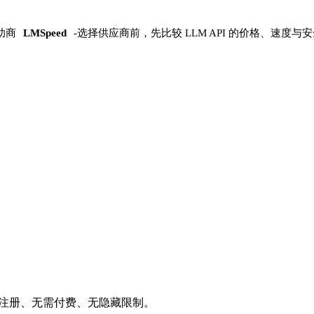
助商
LMSpeed
-
选择供应商前，先比较 LLM API 的价格、速度与
需注册、无需付费、无隐藏限制。