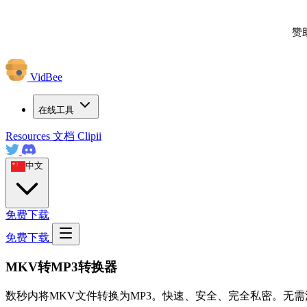
赞
VidBee
在线工具
Resources
文档
Clipii
中文
免费下载
免费下载
MKV转MP3转换器
数秒内将MKV文件转换为MP3。快速、安全、完全私密。无