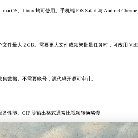
acOS、Linux 均可使用。手机端 iOS Safari 与 Android Chr
最大 2 GB。需要更大文件或频繁批量任务时，可改用 VidB
收集数据、不需要账号，源代码开源可审计。
备性能。GIF 等输出格式通常比视频转换略慢。