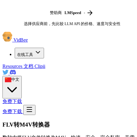
赞助商
LMSpeed
-
选择供应商前，先比较 LLM API 的价格、速度与安全性
VidBee
在线工具
Resources
文档
Clipii
中文
免费下载
免费下载
FLV转M4V转换器