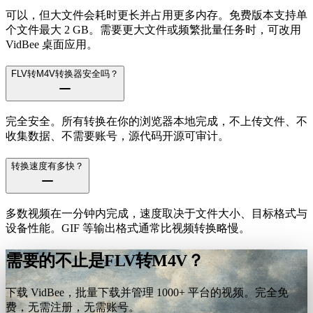
可以，但大文件会耗时更长并占用更多内存。免费版本支持单
个文件最大 2 GB。需要更大文件或频繁批量任务时，可改用
VidBee 桌面应用。
FLV转M4V转换器安全吗？
完全安全。所有转换在你的浏览器本地完成，不上传文件、不
收集数据、不需要账号，源代码开源可审计。
转换速度有多快？
多数视频在一分钟内完成，速度取决于文件大小、目标格式与
设备性能。GIF 等输出格式通常比视频转换略慢。
需要的不止是FLV转M4V？
下载 VidBee，批量下载并管理 1000+ 平台的视频。完全免
费，无需注册，无需账号。