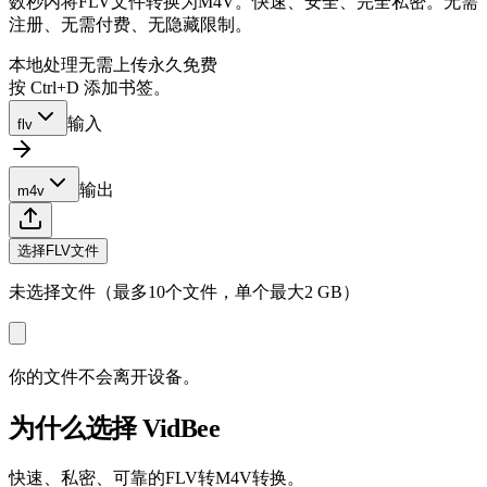
数秒内将FLV文件转换为M4V。快速、安全、完全私密。无需
注册、无需付费、无隐藏限制。
本地处理
无需上传
永久免费
按 Ctrl+D 添加书签。
输入
flv
输出
m4v
选择FLV文件
未选择文件（最多10个文件，单个最大2 GB）
你的文件不会离开设备。
为什么选择 VidBee
快速、私密、可靠的FLV转M4V转换。