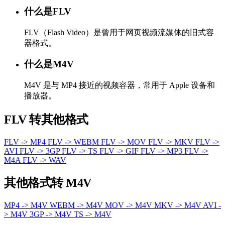
什么是FLV
FLV（Flash Video）是曾用于网页视频流媒体的旧式容
器格式。
什么是M4V
M4V 是与 MP4 接近的视频容器，常用于 Apple 设备和
播放器。
FLV 转其他格式
FLV -> MP4
FLV -> WEBM
FLV -> MOV
FLV -> MKV
FLV ->
AVI
FLV -> 3GP
FLV -> TS
FLV -> GIF
FLV -> MP3
FLV ->
M4A
FLV -> WAV
其他格式转 M4V
MP4 -> M4V
WEBM -> M4V
MOV -> M4V
MKV -> M4V
AVI -
> M4V
3GP -> M4V
TS -> M4V