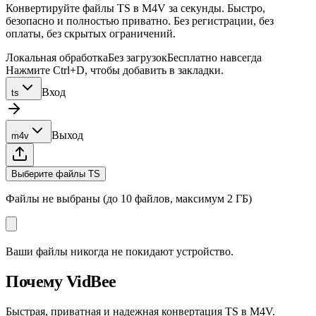
Конвертируйте файлы TS в M4V за секунды. Быстро,
безопасно и полностью приватно. Без регистрации, без
оплаты, без скрытых ограничений.
Локальная обработка
Без загрузок
Бесплатно навсегда
Нажмите Ctrl+D, чтобы добавить в закладки.
Вход
ts
Выход
m4v
Выберите файлы TS
Файлы не выбраны (до 10 файлов, максимум 2 ГБ)
Ваши файлы никогда не покидают устройство.
Почему VidBee
Быстрая, приватная и надежная конвертация TS в M4V.