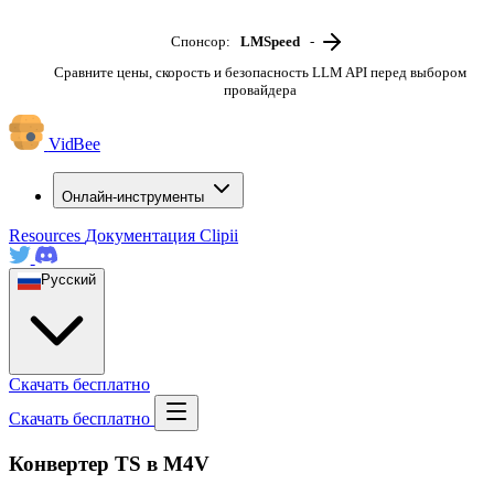
Спонсор:
LMSpeed
-
Сравните цены, скорость и безопасность LLM API перед выбором
провайдера
VidBee
Онлайн-инструменты
Resources
Документация
Clipii
Русский
Скачать бесплатно
Скачать бесплатно
Конвертер TS в M4V