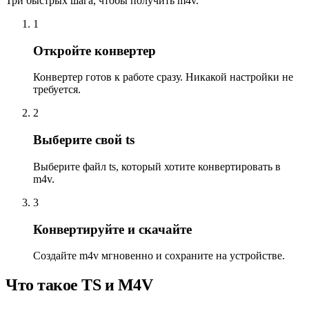
Три быстрых шага, чтобы получить m4v.
1
Откройте конвертер
Конвертер готов к работе сразу. Никакой настройки не
требуется.
2
Выберите свой ts
Выберите файл ts, который хотите конвертировать в
m4v.
3
Конвертируйте и скачайте
Создайте m4v мгновенно и сохраните на устройстве.
Что такое TS и M4V