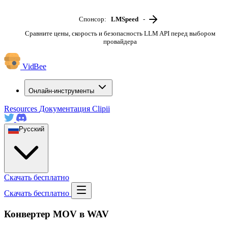
Спонсор:
LMSpeed
-
Сравните цены, скорость и безопасность LLM API перед выбором
провайдера
VidBee
Онлайн-инструменты
Resources
Документация
Clipii
Русский
Скачать бесплатно
Скачать бесплатно
Конвертер MOV в WAV