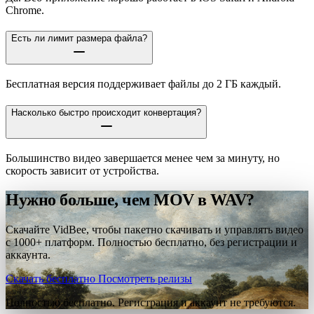
Chrome.
Есть ли лимит размера файла?
Бесплатная версия поддерживает файлы до 2 ГБ каждый.
Насколько быстро происходит конвертация?
Большинство видео завершается менее чем за минуту, но
скорость зависит от устройства.
Нужно больше, чем MOV в WAV?
Скачайте VidBee, чтобы пакетно скачивать и управлять видео
с 1000+ платформ. Полностью бесплатно, без регистрации и
аккаунта.
Скачать бесплатно
Посмотреть релизы
Полностью бесплатно. Регистрация и аккаунт не требуются.