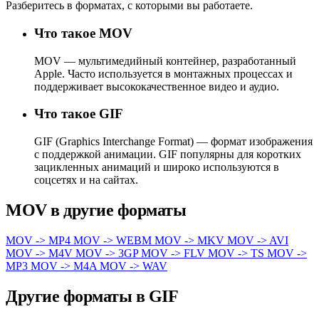
Разберитесь в форматах, с которыми вы работаете.
Что такое MOV
MOV — мультимедийный контейнер, разработанный
Apple. Часто используется в монтажных процессах и
поддерживает высококачественное видео и аудио.
Что такое GIF
GIF (Graphics Interchange Format) — формат изображения
с поддержкой анимации. GIF популярны для коротких
зацикленных анимаций и широко используются в
соцсетях и на сайтах.
MOV в другие форматы
MOV -> MP4
MOV -> WEBM
MOV -> MKV
MOV -> AVI
MOV -> M4V
MOV -> 3GP
MOV -> FLV
MOV -> TS
MOV ->
MP3
MOV -> M4A
MOV -> WAV
Другие форматы в GIF