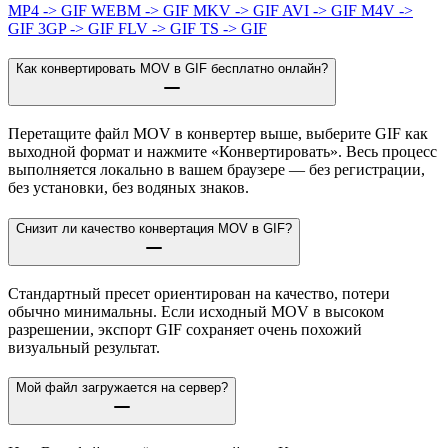
MP4 -> GIF
WEBM -> GIF
MKV -> GIF
AVI -> GIF
M4V ->
GIF
3GP -> GIF
FLV -> GIF
TS -> GIF
Как конвертировать MOV в GIF бесплатно онлайн?
Перетащите файл MOV в конвертер выше, выберите GIF как
выходной формат и нажмите «Конвертировать». Весь процесс
выполняется локально в вашем браузере — без регистрации,
без установки, без водяных знаков.
Снизит ли качество конвертация MOV в GIF?
Стандартный пресет ориентирован на качество, потери
обычно минимальны. Если исходный MOV в высоком
разрешении, экспорт GIF сохраняет очень похожий
визуальный результат.
Мой файл загружается на сервер?