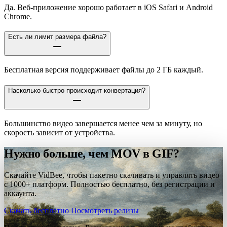
Да. Веб-приложение хорошо работает в iOS Safari и Android
Chrome.
Есть ли лимит размера файла?
Бесплатная версия поддерживает файлы до 2 ГБ каждый.
Насколько быстро происходит конвертация?
Большинство видео завершается менее чем за минуту, но
скорость зависит от устройства.
Нужно больше, чем MOV в GIF?
Скачайте VidBee, чтобы пакетно скачивать и управлять видео
с 1000+ платформ. Полностью бесплатно, без регистрации и
аккаунта.
Скачать бесплатно
Посмотреть релизы