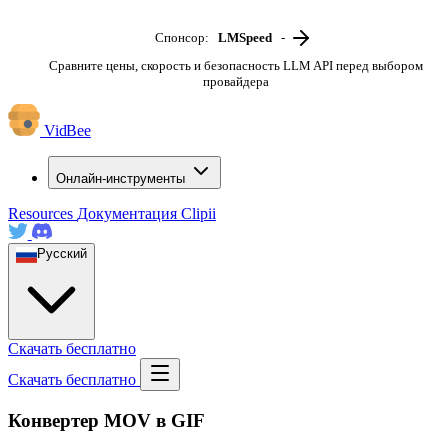
Спонсор:
LMSpeed
-
Сравните цены, скорость и безопасность LLM API перед выбором
провайдера
VidBee
Онлайн-инструменты
Resources
Документация
Clipii
Русский
Скачать бесплатно
Скачать бесплатно
Конвертер MOV в GIF