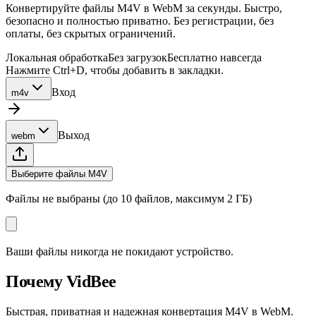
Конвертируйте файлы M4V в WebM за секунды. Быстро,
безопасно и полностью приватно. Без регистрации, без
оплаты, без скрытых ограничений.
Локальная обработка
Без загрузок
Бесплатно навсегда
Нажмите Ctrl+D, чтобы добавить в закладки.
Вход
m4v
Выход
webm
Выберите файлы M4V
Файлы не выбраны (до 10 файлов, максимум 2 ГБ)
Ваши файлы никогда не покидают устройство.
Почему VidBee
Быстрая, приватная и надежная конвертация M4V в WebM.