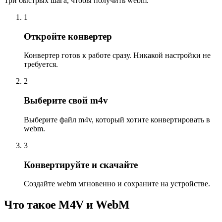
Три быстрых шага, чтобы получить webm.
1
Откройте конвертер
Конвертер готов к работе сразу. Никакой настройки не
требуется.
2
Выберите свой m4v
Выберите файл m4v, который хотите конвертировать в
webm.
3
Конвертируйте и скачайте
Создайте webm мгновенно и сохраните на устройстве.
Что такое M4V и WebM