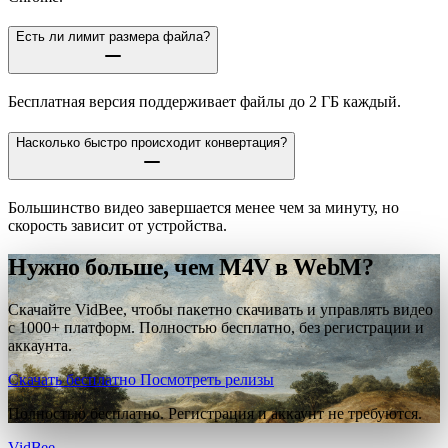
Есть ли лимит размера файла?
Бесплатная версия поддерживает файлы до 2 ГБ каждый.
Насколько быстро происходит конвертация?
Большинство видео завершается менее чем за минуту, но
скорость зависит от устройства.
Нужно больше, чем M4V в WebM?
Скачайте VidBee, чтобы пакетно скачивать и управлять видео
с 1000+ платформ. Полностью бесплатно, без регистрации и
аккаунта.
Скачать бесплатно
Посмотреть релизы
Полностью бесплатно. Регистрация и аккаунт не требуются.
VidBee