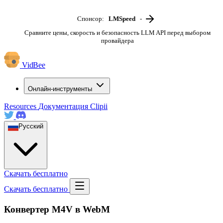
Спонсор:
LMSpeed
-
Сравните цены, скорость и безопасность LLM API перед выбором
провайдера
VidBee
Онлайн-инструменты
Resources
Документация
Clipii
Русский
Скачать бесплатно
Скачать бесплатно
Конвертер M4V в WebM