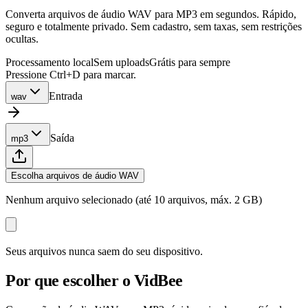
Converta arquivos de áudio WAV para MP3 em segundos. Rápido,
seguro e totalmente privado. Sem cadastro, sem taxas, sem restrições
ocultas.
Processamento local
Sem uploads
Grátis para sempre
Pressione Ctrl+D para marcar.
Entrada
wav
Saída
mp3
Escolha arquivos de áudio WAV
Nenhum arquivo selecionado (até 10 arquivos, máx. 2 GB)
Seus arquivos nunca saem do seu dispositivo.
Por que escolher o VidBee