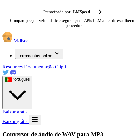
Patrocinado por
LMSpeed
-
Compare preços, velocidade e segurança de APIs LLM antes de escolher um
provedor
VidBee
Ferramentas online
Resources
Documentação
Clipii
Português
Baixar grátis
Baixar grátis
Conversor de áudio de WAV para MP3