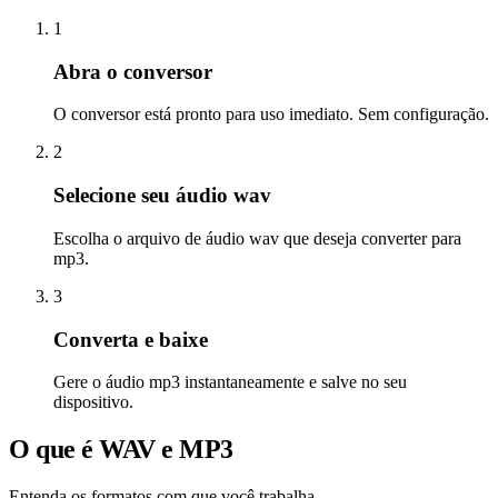
1
Abra o conversor
O conversor está pronto para uso imediato. Sem configuração.
2
Selecione seu áudio wav
Escolha o arquivo de áudio wav que deseja converter para
mp3.
3
Converta e baixe
Gere o áudio mp3 instantaneamente e salve no seu
dispositivo.
O que é WAV e MP3
Entenda os formatos com que você trabalha.