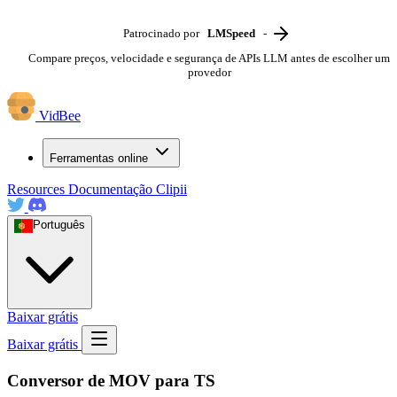
Patrocinado por
LMSpeed
-
Compare preços, velocidade e segurança de APIs LLM antes de escolher um
provedor
VidBee
Ferramentas online
Resources
Documentação
Clipii
Português
Baixar grátis
Baixar grátis
Conversor de MOV para TS