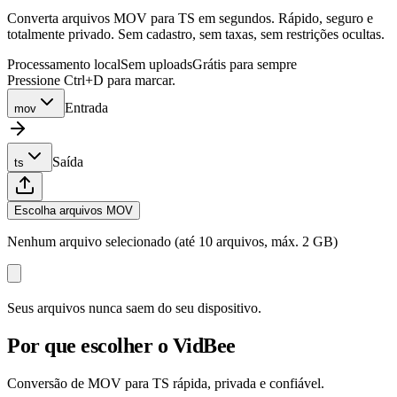
Converta arquivos MOV para TS em segundos. Rápido, seguro e
totalmente privado. Sem cadastro, sem taxas, sem restrições ocultas.
Processamento local
Sem uploads
Grátis para sempre
Pressione Ctrl+D para marcar.
Entrada
mov
Saída
ts
Escolha arquivos MOV
Nenhum arquivo selecionado (até 10 arquivos, máx. 2 GB)
Seus arquivos nunca saem do seu dispositivo.
Por que escolher o VidBee
Conversão de MOV para TS rápida, privada e confiável.