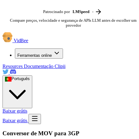
Patrocinado por
LMSpeed
-
Compare preços, velocidade e segurança de APIs LLM antes de escolher um
provedor
VidBee
Ferramentas online
Resources
Documentação
Clipii
Português
Baixar grátis
Baixar grátis
Conversor de MOV para 3GP