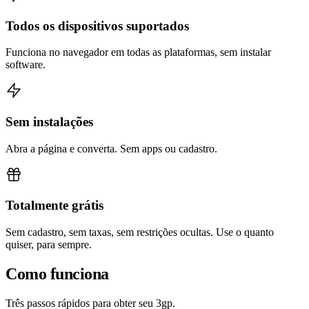
Todos os dispositivos suportados
Funciona no navegador em todas as plataformas, sem instalar
software.
Sem instalações
Abra a página e converta. Sem apps ou cadastro.
Totalmente grátis
Sem cadastro, sem taxas, sem restrições ocultas. Use o quanto
quiser, para sempre.
Como funciona
Três passos rápidos para obter seu 3gp.