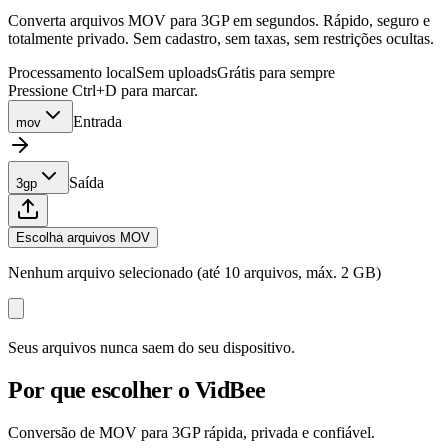
Converta arquivos MOV para 3GP em segundos. Rápido, seguro e
totalmente privado. Sem cadastro, sem taxas, sem restrições ocultas.
Processamento local
Sem uploads
Grátis para sempre
Pressione Ctrl+D para marcar.
Entrada
mov
Saída
3gp
Escolha arquivos MOV
Nenhum arquivo selecionado (até 10 arquivos, máx. 2 GB)
Seus arquivos nunca saem do seu dispositivo.
Por que escolher o VidBee
Conversão de MOV para 3GP rápida, privada e confiável.