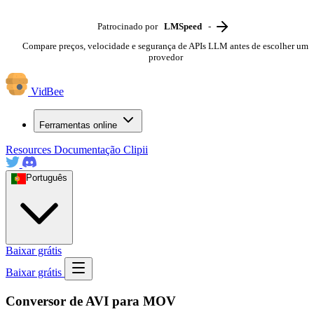
Patrocinado por
LMSpeed
-
Compare preços, velocidade e segurança de APIs LLM antes de escolher um
provedor
VidBee
Ferramentas online
Resources
Documentação
Clipii
Português
Baixar grátis
Baixar grátis
Conversor de AVI para MOV