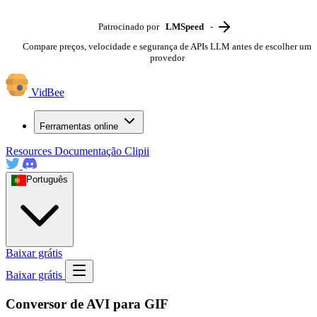
Patrocinado por
LMSpeed
-
Compare preços, velocidade e segurança de APIs LLM antes de escolher um
provedor
VidBee
Ferramentas online
Resources
Documentação
Clipii
Português
Baixar grátis
Baixar grátis
Conversor de AVI para GIF