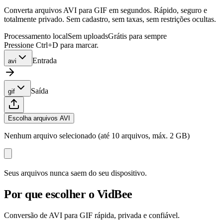
Converta arquivos AVI para GIF em segundos. Rápido, seguro e
totalmente privado. Sem cadastro, sem taxas, sem restrições ocultas.
Processamento local
Sem uploads
Grátis para sempre
Pressione Ctrl+D para marcar.
Entrada
avi
Saída
gif
Escolha arquivos AVI
Nenhum arquivo selecionado (até 10 arquivos, máx. 2 GB)
Seus arquivos nunca saem do seu dispositivo.
Por que escolher o VidBee
Conversão de AVI para GIF rápida, privada e confiável.