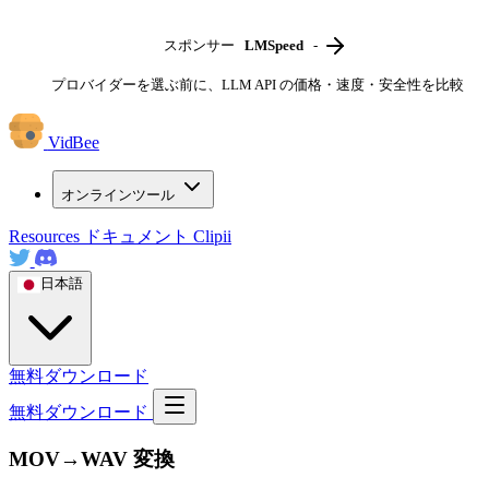
スポンサー
LMSpeed
-
プロバイダーを選ぶ前に、LLM API の価格・速度・安全性を比較
VidBee
オンラインツール
Resources
ドキュメント
Clipii
日本語
無料ダウンロード
無料ダウンロード
MOV→WAV 変換