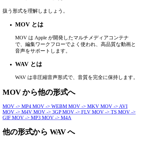
扱う形式を理解しましょう。
MOV とは
MOV は Apple が開発したマルチメディアコンテナ
で、編集ワークフローでよく使われ、高品質な動画と
音声をサポートします。
WAV とは
WAV は非圧縮音声形式で、音質を完全に保持します。
MOV から他の形式へ
MOV -> MP4
MOV -> WEBM
MOV -> MKV
MOV -> AVI
MOV -> M4V
MOV -> 3GP
MOV -> FLV
MOV -> TS
MOV ->
GIF
MOV -> MP3
MOV -> M4A
他の形式から WAV へ