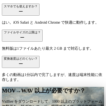
スマホでも使えますか？
はい。iOS Safari と Android Chrome で快適に動作します。
ファイルサイズの上限は？
無料版は1ファイルあたり最大 2 GB まで対応します。
変換速度はどのくらい？
多くの動画は1分以内で完了しますが、速度は端末性能に依
存します。
MOV→WAV 以上が必要ですか？
VidBee をダウンロードして、1000 以上のプラットフォーム