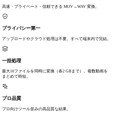
高速・プライベート・信頼できる MOV→WAV 変換。
プライバシー第一
アップロードやクラウド処理は不要。すべて端末内で完結。
一括処理
最大10ファイルを同時に変換（各2 GBまで）。複数動画を
まとめて時短。
プロ品質
プロ向けツール並みの高品質な結果。