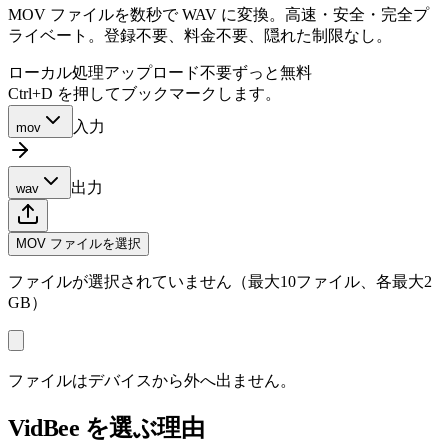
MOV ファイルを数秒で WAV に変換。高速・安全・完全プ
ライベート。登録不要、料金不要、隠れた制限なし。
ローカル処理
アップロード不要
ずっと無料
Ctrl+D を押してブックマークします。
入力
mov
出力
wav
MOV ファイルを選択
ファイルが選択されていません（最大10ファイル、各最大2
GB）
ファイルはデバイスから外へ出ません。
VidBee を選ぶ理由