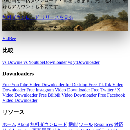
の動画を一括ダウンロード・管理できます。完全無料で、登
録もアカウントも不要です。
無料ダウンロード
リリースを見る
完全無料。登録不要、アカウント不要。
VidBee
比較
vs Downie
vs YoutubeDownloader
vs ytDownloader
Downloaders
Free YouTube Video Downloader for Desktop
Free TikTok Video
Downloader
Free Instagram Video Downloader
Free Twitter / X
Video Downloader
Free Bilibili Video Downloader
Free Facebook
Video Downloader
リソース
ホーム
About
無料ダウンロード
機能
ツール
Resources
対応