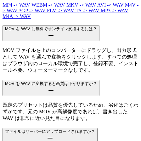
MP4 -> WAV
WEBM -> WAV
MKV -> WAV
AVI -> WAV
M4V -
> WAV
3GP -> WAV
FLV -> WAV
TS -> WAV
MP3 -> WAV
M4A -> WAV
MOV を WAV に無料でオンライン変換するには？
MOV ファイルを上のコンバーターにドラッグし、出力形式
として WAV を選んで変換をクリックします。すべての処理
はブラウザ内のローカル環境で完了し、登録不要、インスト
ール不要、ウォーターマークなしです。
MOV を WAV に変換すると画質は下がりますか？
既定のプリセットは品質を優先しているため、劣化はごくわ
ずかです。元の MOV が高解像度であれば、書き出した
WAV は非常に近い見た目になります。
ファイルはサーバーにアップロードされますか？