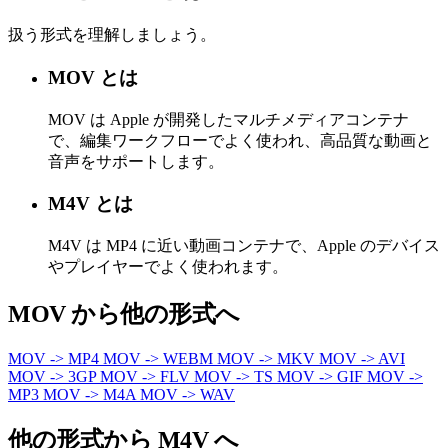
扱う形式を理解しましょう。
MOV とは
MOV は Apple が開発したマルチメディアコンテナ
で、編集ワークフローでよく使われ、高品質な動画と
音声をサポートします。
M4V とは
M4V は MP4 に近い動画コンテナで、Apple のデバイス
やプレイヤーでよく使われます。
MOV から他の形式へ
MOV -> MP4
MOV -> WEBM
MOV -> MKV
MOV -> AVI
MOV -> 3GP
MOV -> FLV
MOV -> TS
MOV -> GIF
MOV ->
MP3
MOV -> M4A
MOV -> WAV
他の形式から M4V へ