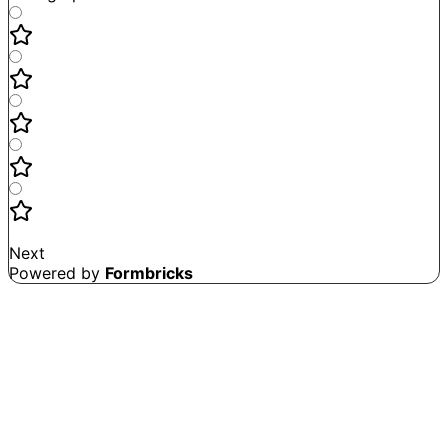
Not good
Very satisfied
Next
Powered by
Formbricks