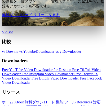
の動画を一括ダウンロード・管理できます。完全無料で、登
録もアカウントも不要です。
無料ダウンロード
リリースを見る
完全無料。登録不要、アカウント不要。
VidBee
比較
vs Downie
vs YoutubeDownloader
vs ytDownloader
Downloaders
Free YouTube Video Downloader for Desktop
Free TikTok Video
Downloader
Free Instagram Video Downloader
Free Twitter / X
Video Downloader
Free Bilibili Video Downloader
Free Facebook
Video Downloader
リソース
ホーム
About
無料ダウンロード
機能
ツール
Resources
対応