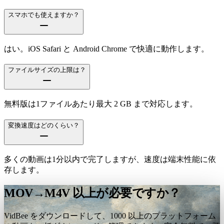
スマホでも使えますか？
はい。iOS Safari と Android Chrome で快適に動作します。
ファイルサイズの上限は？
無料版は1ファイルあたり最大 2 GB まで対応します。
変換速度はどのくらい？
多くの動画は1分以内で完了しますが、速度は端末性能に依
存します。
MOV→M4V 以上が必要ですか？
VidBee をダウンロードして、1000 以上のプラットフォーム