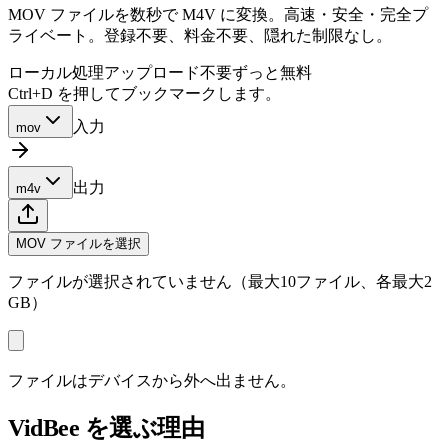
MOV ファイルを数秒で M4V に変換。高速・安全・完全プ
ライベート。登録不要、料金不要、隠れた制限なし。
ローカル処理
アップロード不要
ずっと無料
Ctrl+D を押してブックマークします。
入力
mov
出力
m4v
MOV ファイルを選択
ファイルが選択されていません（最大10ファイル、各最大2
GB）
ファイルはデバイスから外へ出ません。
VidBee を選ぶ理由