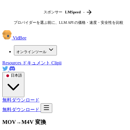
スポンサー
LMSpeed
-
プロバイダーを選ぶ前に、LLM API の価格・速度・安全性を比較
VidBee
オンラインツール
Resources
ドキュメント
Clipii
日本語
無料ダウンロード
無料ダウンロード
MOV→M4V 変換