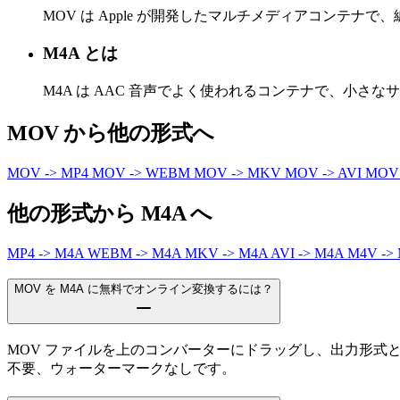
MOV は Apple が開発したマルチメディアコンテ
M4A とは
M4A は AAC 音声でよく使われるコンテナで、小さ
MOV から他の形式へ
MOV -> MP4
MOV -> WEBM
MOV -> MKV
MOV -> AVI
MOV
他の形式から M4A へ
MP4 -> M4A
WEBM -> M4A
MKV -> M4A
AVI -> M4A
M4V ->
MOV を M4A に無料でオンライン変換するには？
MOV ファイルを上のコンバーターにドラッグし、出力形式
不要、ウォーターマークなしです。