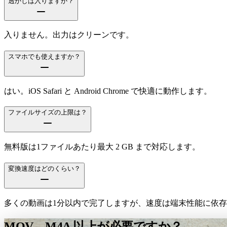
透かしは入りますか？
入りません。出力はクリーンです。
スマホでも使えますか？
はい。iOS Safari と Android Chrome で快適に動作します。
ファイルサイズの上限は？
無料版は1ファイルあたり最大 2 GB まで対応します。
変換速度はどのくらい？
多くの動画は1分以内で完了しますが、速度は端末性能に依
MOV→M4A 以上が必要ですか？