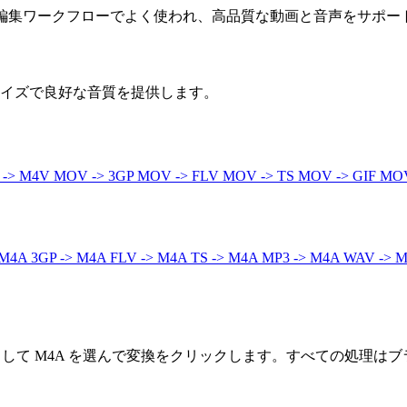
ナで、編集ワークフローでよく使われ、高品質な動画と音声をサポー
なサイズで良好な音質を提供します。
 -> M4V
MOV -> 3GP
MOV -> FLV
MOV -> TS
MOV -> GIF
MOV
 M4A
3GP -> M4A
FLV -> M4A
TS -> M4A
MP3 -> M4A
WAV -> 
として M4A を選んで変換をクリックします。すべての処理は