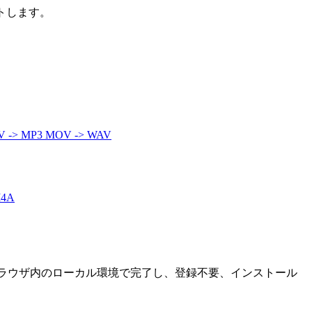
トします。
 -> MP3
MOV -> WAV
M4A
ブラウザ内のローカル環境で完了し、登録不要、インストール