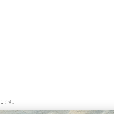
存します。