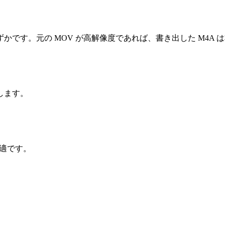
です。元の MOV が高解像度であれば、書き出した M4A 
します。
が最適です。
。