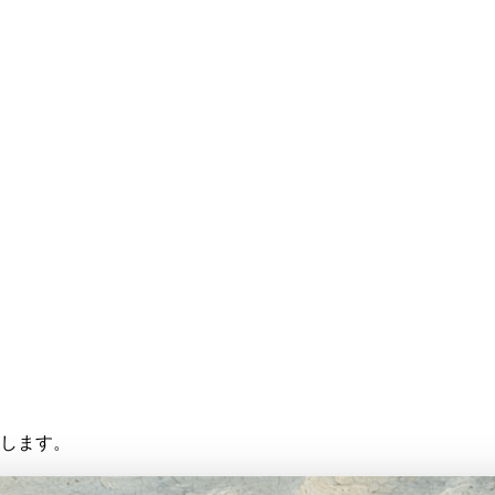
存します。