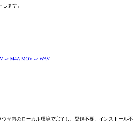
トします。
V -> M4A
MOV -> WAV
ブラウザ内のローカル環境で完了し、登録不要、インストール不