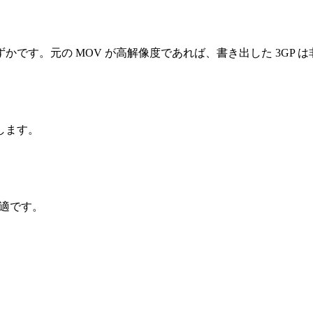
です。元の MOV が高解像度であれば、書き出した 3GP 
します。
が最適です。
。