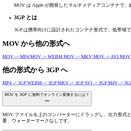
MOV は Apple が開発したマルチメディアコンテ
3GP とは
3GP は携帯向けに設計されたコンテナ形式で、低帯域
MOV から他の形式へ
MOV -> MP4
MOV -> WEBM
MOV -> MKV
MOV -> AVI
MOV
他の形式から 3GP へ
MP4 -> 3GP
WEBM -> 3GP
MKV -> 3GP
AVI -> 3GP
M4V -> 3
MOV を 3GP に無料でオンライン変換するには？
MOV ファイルを上のコンバーターにドラッグし、出力形式
要、ウォーターマークなしです。