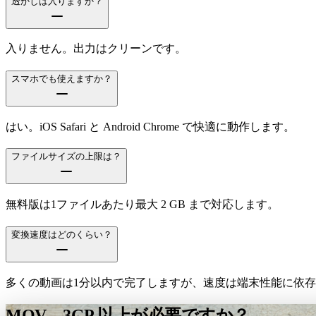
透かしは入りますか？
入りません。出力はクリーンです。
スマホでも使えますか？
はい。iOS Safari と Android Chrome で快適に動作します。
ファイルサイズの上限は？
無料版は1ファイルあたり最大 2 GB まで対応します。
変換速度はどのくらい？
多くの動画は1分以内で完了しますが、速度は端末性能に依
MOV→3GP 以上が必要ですか？