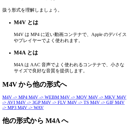
扱う形式を理解しましょう。
M4V とは
M4V は MP4 に近い動画コンテナで、Apple のデバイス
やプレイヤーでよく使われます。
M4A とは
M4A は AAC 音声でよく使われるコンテナで、小さな
サイズで良好な音質を提供します。
M4V から他の形式へ
M4V -> MP4
M4V -> WEBM
M4V -> MOV
M4V -> MKV
M4V
-> AVI
M4V -> 3GP
M4V -> FLV
M4V -> TS
M4V -> GIF
M4V
-> MP3
M4V -> WAV
他の形式から M4A へ