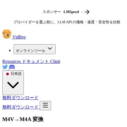
スポンサー
LMSpeed
-
プロバイダーを選ぶ前に、LLM API の価格・速度・安全性を比較
VidBee
オンラインツール
Resources
ドキュメント
Clipii
日本語
無料ダウンロード
無料ダウンロード
M4V→M4A 変換