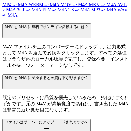
MP4 -> M4A
WEBM -> M4A
MOV -> M4A
MKV -> M4A
AVI -
> M4A
3GP -> M4A
FLV -> M4A
TS -> M4A
MP3 -> M4A
WAV
-> M4A
M4V を M4A に無料でオンライン変換するには？
M4V ファイルを上のコンバーターにドラッグし、出力形式
として M4A を選んで変換をクリックします。すべての処理
はブラウザ内のローカル環境で完了し、登録不要、インスト
ール不要、ウォーターマークなしです。
M4V を M4A に変換すると画質は下がりますか？
既定のプリセットは品質を優先しているため、劣化はごくわ
ずかです。元の M4V が高解像度であれば、書き出した M4A
は非常に近い見た目になります。
ファイルはサーバーにアップロードされますか？