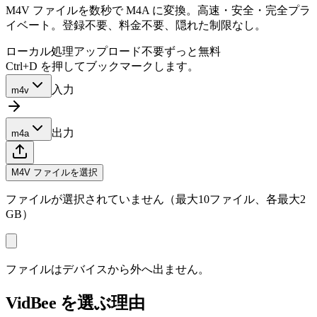
M4V ファイルを数秒で M4A に変換。高速・安全・完全プラ
イベート。登録不要、料金不要、隠れた制限なし。
ローカル処理
アップロード不要
ずっと無料
Ctrl+D を押してブックマークします。
入力
m4v
出力
m4a
M4V ファイルを選択
ファイルが選択されていません（最大10ファイル、各最大2
GB）
ファイルはデバイスから外へ出ません。
VidBee を選ぶ理由