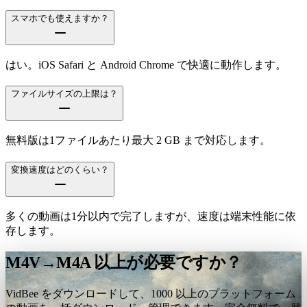
スマホでも使えますか？
はい。iOS Safari と Android Chrome で快適に動作します。
ファイルサイズの上限は？
無料版は1ファイルあたり最大 2 GB まで対応します。
変換速度はどのくらい？
多くの動画は1分以内で完了しますが、速度は端末性能に依
存します。
M4V→M4A 以上が必要ですか？
VidBee をダウンロードして、1000 以上のプラットフォーム