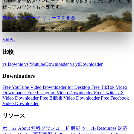
の動画を一括ダウンロード・管理できます。完全無料で、登
録もアカウントも不要です。
無料ダウンロード
リリースを見る
完全無料。登録不要、アカウント不要。
VidBee
比較
vs Downie
vs YoutubeDownloader
vs ytDownloader
Downloaders
Free YouTube Video Downloader for Desktop
Free TikTok Video
Downloader
Free Instagram Video Downloader
Free Twitter / X
Video Downloader
Free Bilibili Video Downloader
Free Facebook
Video Downloader
リソース
ホーム
About
無料ダウンロード
機能
ツール
Resources
対応