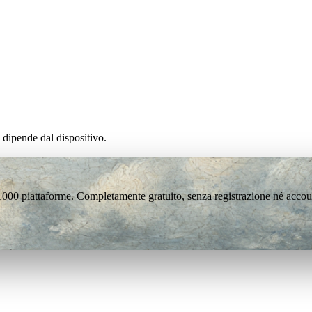
 dipende dal dispositivo.
 1000 piattaforme. Completamente gratuito, senza registrazione né accou