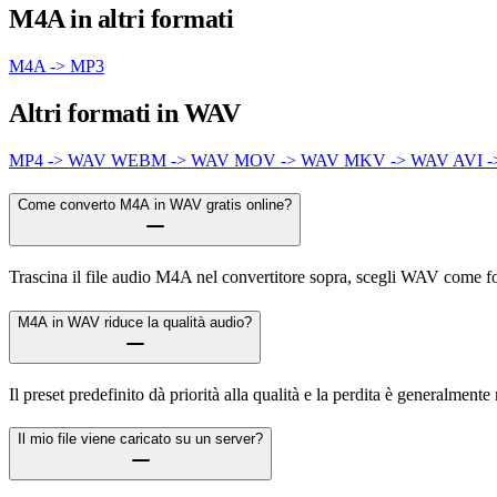
M4A in altri formati
M4A -> MP3
Altri formati in WAV
MP4 -> WAV
WEBM -> WAV
MOV -> WAV
MKV -> WAV
AVI 
Come converto M4A in WAV gratis online?
Trascina il file audio M4A nel convertitore sopra, scegli WAV come for
M4A in WAV riduce la qualità audio?
Il preset predefinito dà priorità alla qualità e la perdita è generalme
Il mio file viene caricato su un server?