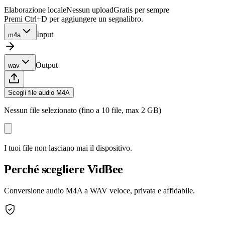
Elaborazione locale
Nessun upload
Gratis per sempre
Premi Ctrl+D per aggiungere un segnalibro.
Input
m4a
Output
wav
Scegli file audio M4A
Nessun file selezionato (fino a 10 file, max 2 GB)
I tuoi file non lasciano mai il dispositivo.
Perché scegliere VidBee
Conversione audio M4A a WAV veloce, privata e affidabile.