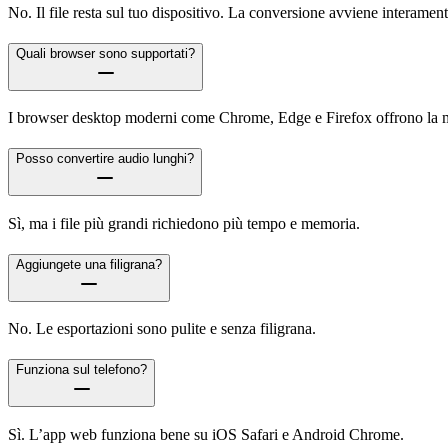
No. Il file resta sul tuo dispositivo. La conversione avviene interamen
Quali browser sono supportati?
I browser desktop moderni come Chrome, Edge e Firefox offrono la mi
Posso convertire audio lunghi?
Sì, ma i file più grandi richiedono più tempo e memoria.
Aggiungete una filigrana?
No. Le esportazioni sono pulite e senza filigrana.
Funziona sul telefono?
Sì. L’app web funziona bene su iOS Safari e Android Chrome.