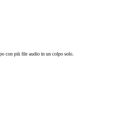
o con più file audio in un colpo solo.
.