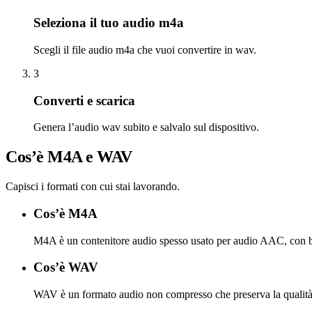
Seleziona il tuo audio m4a
Scegli il file audio m4a che vuoi convertire in wav.
3
Converti e scarica
Genera l’audio wav subito e salvalo sul dispositivo.
Cos’è M4A e WAV
Capisci i formati con cui stai lavorando.
Cos’è M4A
M4A è un contenitore audio spesso usato per audio AAC, con bu
Cos’è WAV
WAV è un formato audio non compresso che preserva la qualità