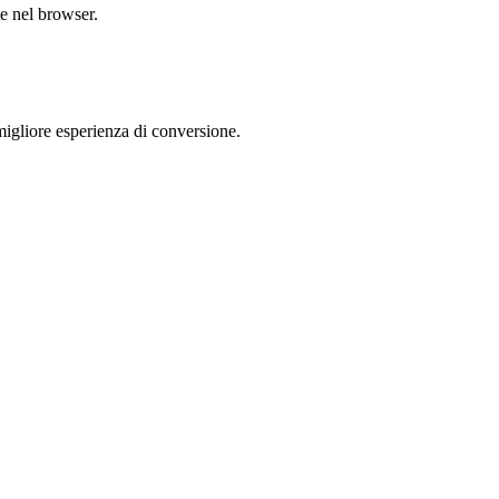
te nel browser.
gliore esperienza di conversione.