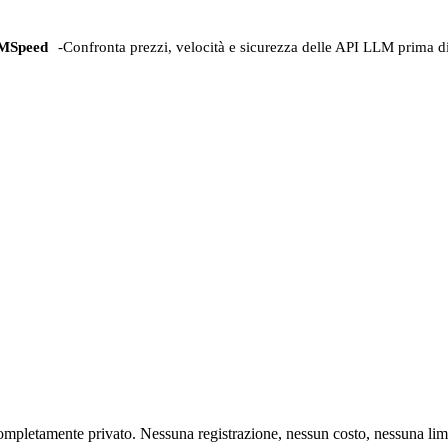
MSpeed
-
Confronta prezzi, velocità e sicurezza delle API LLM prima di
mpletamente privato. Nessuna registrazione, nessun costo, nessuna lim