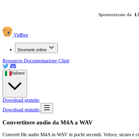
Sponsorizzato da
L
VidBee
Strumenti online
Resources
Documentazione
Clipii
Italiano
Download gratuito
Download gratuito
Convertitore audio da M4A a WAV
Converti file audio M4A in WAV in pochi secondi. Veloce, sicuro e co