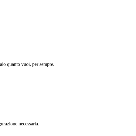
salo quanto vuoi, per sempre.
gurazione necessaria.