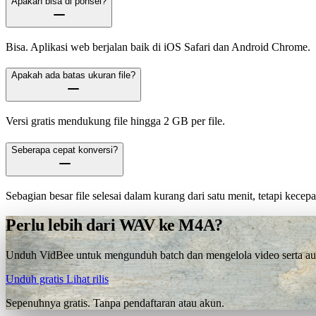
Apakah bisa di ponsel?
Bisa. Aplikasi web berjalan baik di iOS Safari dan Android Chrome.
Apakah ada batas ukuran file?
Versi gratis mendukung file hingga 2 GB per file.
Seberapa cepat konversi?
Sebagian besar file selesai dalam kurang dari satu menit, tetapi kece
Perlu lebih dari WAV ke M4A?
Unduh VidBee untuk mengunduh batch dan mengelola video serta audi
Unduh gratis
Lihat rilis
Sepenuhnya gratis. Tanpa pendaftaran atau akun.