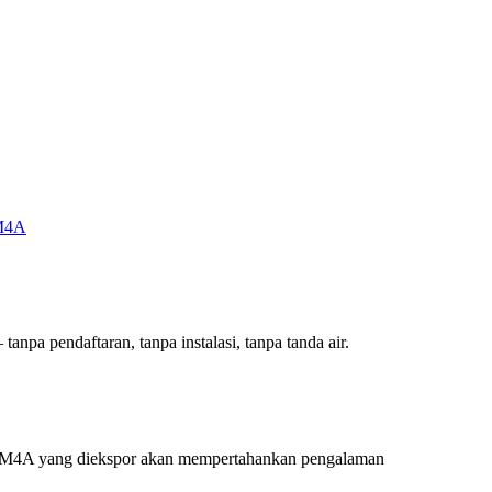
M4A
anpa pendaftaran, tanpa instalasi, tanpa tanda air.
gi, M4A yang diekspor akan mempertahankan pengalaman