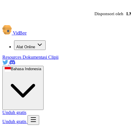
Disponsori oleh
L
VidBee
Alat Online
Resources
Dokumentasi
Clipii
Bahasa Indonesia
Unduh gratis
Unduh gratis