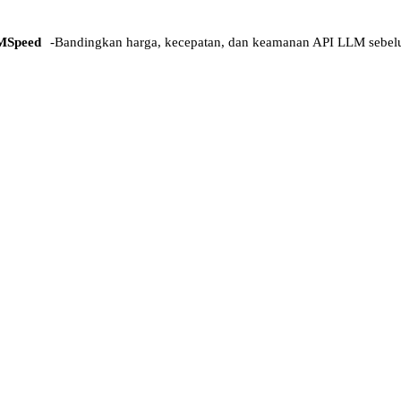
MSpeed
-
Bandingkan harga, kecepatan, dan keamanan API LLM sebel