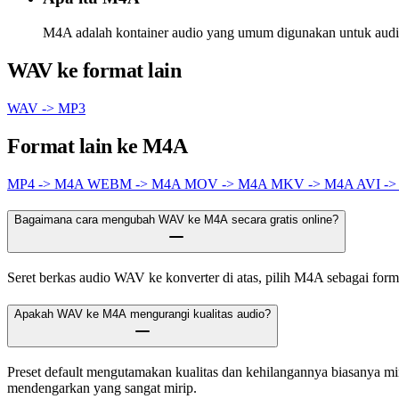
M4A adalah kontainer audio yang umum digunakan untuk audio
WAV ke format lain
WAV -> MP3
Format lain ke M4A
MP4 -> M4A
WEBM -> M4A
MOV -> M4A
MKV -> M4A
AVI -
Bagaimana cara mengubah WAV ke M4A secara gratis online?
Seret berkas audio WAV ke konverter di atas, pilih M4A sebagai format
Apakah WAV ke M4A mengurangi kualitas audio?
Preset default mengutamakan kualitas dan kehilangannya biasanya m
mendengarkan yang sangat mirip.