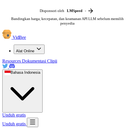
Disponsori oleh
LMSpeed
-
Bandingkan harga, kecepatan, dan keamanan API LLM sebelum memilih
penyedia
VidBee
Alat Online
Resources
Dokumentasi
Clipii
Bahasa Indonesia
Unduh gratis
Unduh gratis