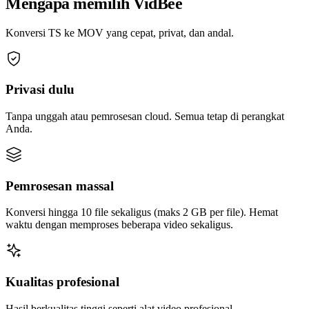
Mengapa memilih VidBee
Konversi TS ke MOV yang cepat, privat, dan andal.
Privasi dulu
Tanpa unggah atau pemrosesan cloud. Semua tetap di perangkat
Anda.
Pemrosesan massal
Konversi hingga 10 file sekaligus (maks 2 GB per file). Hemat
waktu dengan memproses beberapa video sekaligus.
Kualitas profesional
Hasil berkualitas tinggi seperti alat video profesional.