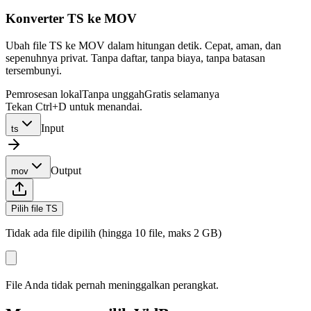
Konverter TS ke MOV
Ubah file TS ke MOV dalam hitungan detik. Cepat, aman, dan
sepenuhnya privat. Tanpa daftar, tanpa biaya, tanpa batasan
tersembunyi.
Pemrosesan lokal
Tanpa unggah
Gratis selamanya
Tekan Ctrl+D untuk menandai.
Input
ts
Output
mov
Pilih file TS
Tidak ada file dipilih (hingga 10 file, maks 2 GB)
File Anda tidak pernah meninggalkan perangkat.