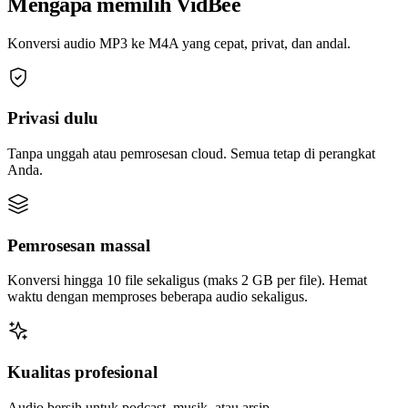
Mengapa memilih VidBee
Konversi audio MP3 ke M4A yang cepat, privat, dan andal.
Privasi dulu
Tanpa unggah atau pemrosesan cloud. Semua tetap di perangkat
Anda.
Pemrosesan massal
Konversi hingga 10 file sekaligus (maks 2 GB per file). Hemat
waktu dengan memproses beberapa audio sekaligus.
Kualitas profesional
Audio bersih untuk podcast, musik, atau arsip.