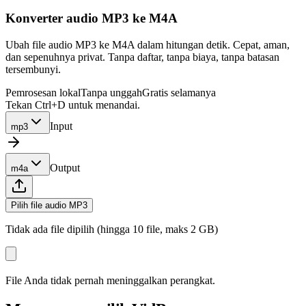
Konverter audio MP3 ke M4A
Ubah file audio MP3 ke M4A dalam hitungan detik. Cepat, aman,
dan sepenuhnya privat. Tanpa daftar, tanpa biaya, tanpa batasan
tersembunyi.
Pemrosesan lokal
Tanpa unggah
Gratis selamanya
Tekan Ctrl+D untuk menandai.
Input
mp3
Output
m4a
Pilih file audio MP3
Tidak ada file dipilih (hingga 10 file, maks 2 GB)
File Anda tidak pernah meninggalkan perangkat.