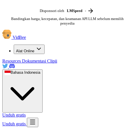
Disponsori oleh
LMSpeed
-
Bandingkan harga, kecepatan, dan keamanan API LLM sebelum memilih
penyedia
VidBee
Alat Online
Resources
Dokumentasi
Clipii
Bahasa Indonesia
Unduh gratis
Unduh gratis