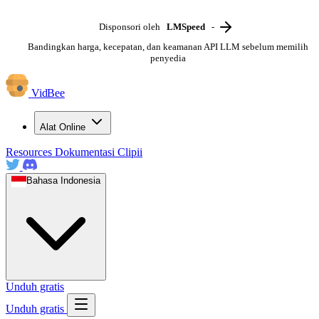
Disponsori oleh
LMSpeed
-
Bandingkan harga, kecepatan, dan keamanan API LLM sebelum memilih
penyedia
VidBee
Alat Online
Resources
Dokumentasi
Clipii
Bahasa Indonesia
Unduh gratis
Unduh gratis