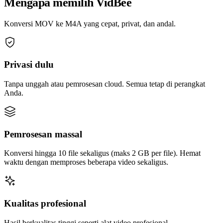
Mengapa memilih VidBee
Konversi MOV ke M4A yang cepat, privat, dan andal.
Privasi dulu
Tanpa unggah atau pemrosesan cloud. Semua tetap di perangkat
Anda.
Pemrosesan massal
Konversi hingga 10 file sekaligus (maks 2 GB per file). Hemat
waktu dengan memproses beberapa video sekaligus.
Kualitas profesional
Hasil berkualitas tinggi seperti alat video profesional.