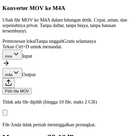
Konverter MOV ke M4A
Ubah file MOV ke M4A dalam hitungan detik. Cepat, aman, dan
sepenuhnya privat. Tanpa daftar, tanpa biaya, tanpa batasan
tersembunyi.
Pemrosesan lokal
Tanpa unggah
Gratis selamanya
Tekan Ctrl+D untuk menandai.
Input
mov
Output
m4a
Pilih file MOV
Tidak ada file dipilih (hingga 10 file, maks 2 GB)
File Anda tidak pernah meninggalkan perangkat.