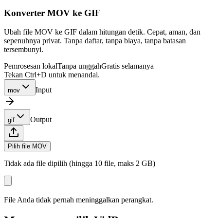
Konverter MOV ke GIF
Ubah file MOV ke GIF dalam hitungan detik. Cepat, aman, dan
sepenuhnya privat. Tanpa daftar, tanpa biaya, tanpa batasan
tersembunyi.
Pemrosesan lokal
Tanpa unggah
Gratis selamanya
Tekan Ctrl+D untuk menandai.
Input
mov
Output
gif
Pilih file MOV
Tidak ada file dipilih (hingga 10 file, maks 2 GB)
File Anda tidak pernah meninggalkan perangkat.