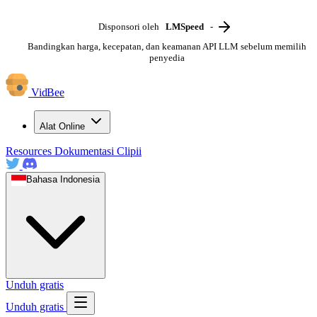
Disponsori oleh
LMSpeed
-
Bandingkan harga, kecepatan, dan keamanan API LLM sebelum memilih
penyedia
VidBee
Alat Online
Resources
Dokumentasi
Clipii
Bahasa Indonesia
Unduh gratis
Unduh gratis