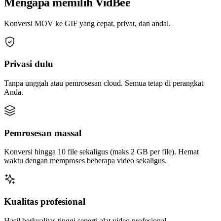
Mengapa memilih VidBee
Konversi MOV ke GIF yang cepat, privat, dan andal.
Privasi dulu
Tanpa unggah atau pemrosesan cloud. Semua tetap di perangkat
Anda.
Pemrosesan massal
Konversi hingga 10 file sekaligus (maks 2 GB per file). Hemat
waktu dengan memproses beberapa video sekaligus.
Kualitas profesional
Hasil berkualitas tinggi seperti alat video profesional.