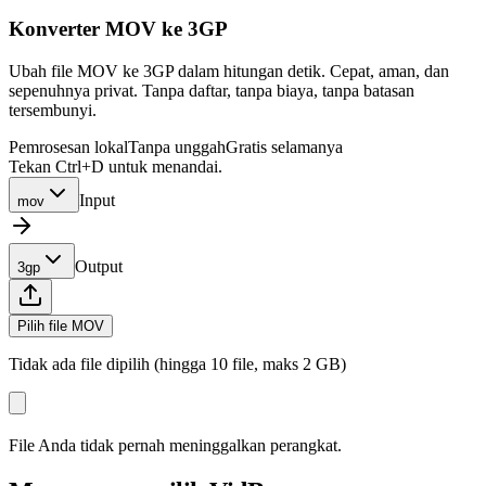
Konverter MOV ke 3GP
Ubah file MOV ke 3GP dalam hitungan detik. Cepat, aman, dan
sepenuhnya privat. Tanpa daftar, tanpa biaya, tanpa batasan
tersembunyi.
Pemrosesan lokal
Tanpa unggah
Gratis selamanya
Tekan Ctrl+D untuk menandai.
Input
mov
Output
3gp
Pilih file MOV
Tidak ada file dipilih (hingga 10 file, maks 2 GB)
File Anda tidak pernah meninggalkan perangkat.