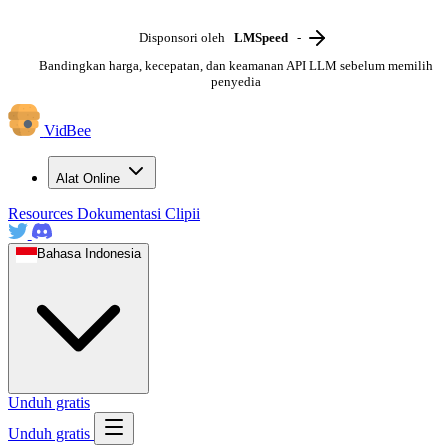
Disponsori oleh
LMSpeed
-
Bandingkan harga, kecepatan, dan keamanan API LLM sebelum memilih
penyedia
VidBee
Alat Online
Resources
Dokumentasi
Clipii
Bahasa Indonesia
Unduh gratis
Unduh gratis