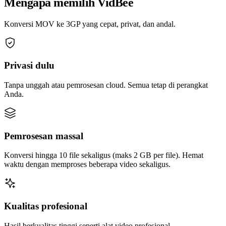
Mengapa memilih VidBee
Konversi MOV ke 3GP yang cepat, privat, dan andal.
Privasi dulu
Tanpa unggah atau pemrosesan cloud. Semua tetap di perangkat
Anda.
Pemrosesan massal
Konversi hingga 10 file sekaligus (maks 2 GB per file). Hemat
waktu dengan memproses beberapa video sekaligus.
Kualitas profesional
Hasil berkualitas tinggi seperti alat video profesional.