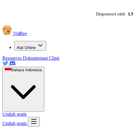
Disponsori oleh
L
VidBee
Alat Online
Resources
Dokumentasi
Clipii
Bahasa Indonesia
Unduh gratis
Unduh gratis