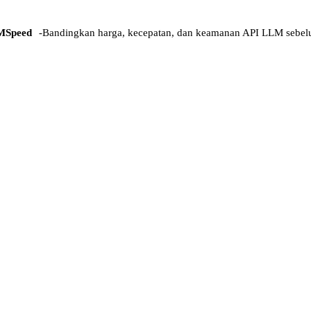
MSpeed
-
Bandingkan harga, kecepatan, dan keamanan API LLM sebel