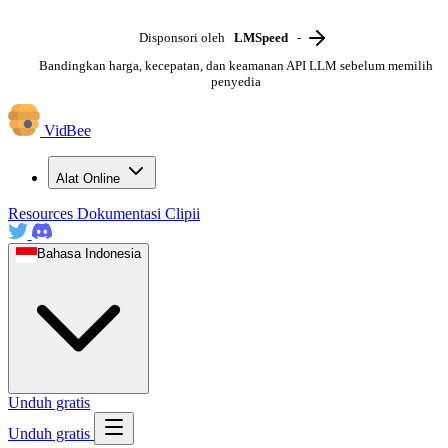
Disponsori oleh
LMSpeed
-
Bandingkan harga, kecepatan, dan keamanan API LLM sebelum memilih
penyedia
VidBee
Alat Online
Resources
Dokumentasi
Clipii
Bahasa Indonesia
Unduh gratis
Unduh gratis