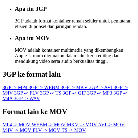
Apa itu 3GP
3GP adalah format kontainer ramah seluler untuk pemutaran
efisien di ponsel dan jaringan rendah.
Apa itu MOV
MOV adalah kontainer multimedia yang dikembangkan
Apple. Umum digunakan dalam alur kerja editing dan
mendukung video serta audio berkualitas tinggi.
3GP ke format lain
3GP -> MP4
3GP -> WEBM
3GP -> MKV
3GP -> AVI
3GP ->
M4V
3GP -> FLV
3GP -> TS
3GP -> GIF
3GP -> MP3
3GP ->
M4A
3GP -> WAV
Format lain ke MOV
MP4 -> MOV
WEBM -> MOV
MKV -> MOV
AVI -> MOV
M4V -> MOV
FLV -> MOV
TS -> MOV