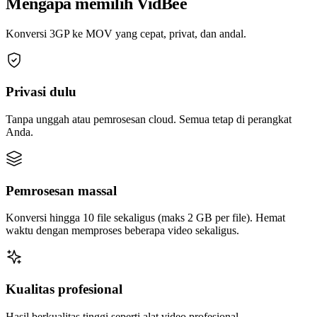
Mengapa memilih VidBee
Konversi 3GP ke MOV yang cepat, privat, dan andal.
Privasi dulu
Tanpa unggah atau pemrosesan cloud. Semua tetap di perangkat
Anda.
Pemrosesan massal
Konversi hingga 10 file sekaligus (maks 2 GB per file). Hemat
waktu dengan memproses beberapa video sekaligus.
Kualitas profesional
Hasil berkualitas tinggi seperti alat video profesional.