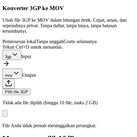
Konverter 3GP ke MOV
Ubah file 3GP ke MOV dalam hitungan detik. Cepat, aman, dan
sepenuhnya privat. Tanpa daftar, tanpa biaya, tanpa batasan
tersembunyi.
Pemrosesan lokal
Tanpa unggah
Gratis selamanya
Tekan Ctrl+D untuk menandai.
Input
3gp
Output
mov
Pilih file 3GP
Tidak ada file dipilih (hingga 10 file, maks 2 GB)
File Anda tidak pernah meninggalkan perangkat.