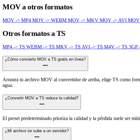
MOV a otros formatos
MOV -> MP4
MOV -> WEBM
MOV -> MKV
MOV -> AVI
MOV
Otros formatos a TS
MP4 -> TS
WEBM -> TS
MKV -> TS
AVI -> TS
M4V -> TS
3GP 
¿Cómo convierto MOV a TS gratis en línea?
Arrastra tu archivo MOV al convertidor de arriba, elige TS como format
agua.
¿Convertir MOV a TS reduce la calidad?
El preset predeterminado prioriza la calidad y la pérdida suele ser m
¿Mi archivo se sube a un servidor?