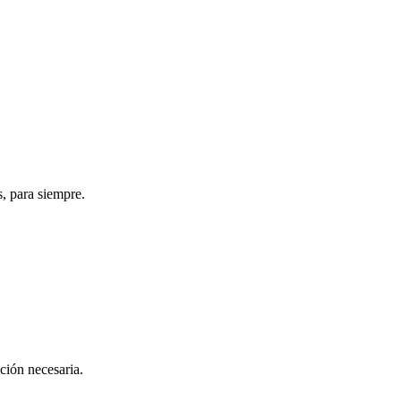
s, para siempre.
ación necesaria.