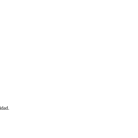
idad.