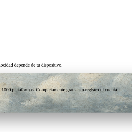
ocidad depende de tu dispositivo.
1000 plataformas. Completamente gratis, sin registro ni cuenta.