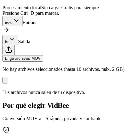
Procesamiento local
Sin cargas
Gratis para siempre
Presione Ctrl+D para marcar.
Entrada
mov
Salida
ts
Elige archivos MOV
No hay archivos seleccionados (hasta 10 archivos, máx. 2 GB)
Tus archivos nunca salen de tu dispositivo.
Por qué elegir VidBee
Conversión MOV a TS rápida, privada y confiable.