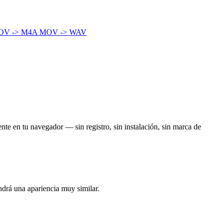
OV -> M4A
MOV -> WAV
nte en tu navegador — sin registro, sin instalación, sin marca de
ndrá una apariencia muy similar.