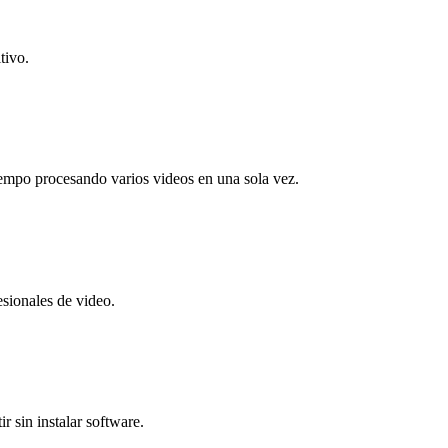
tivo.
iempo procesando varios videos en una sola vez.
esionales de video.
r sin instalar software.