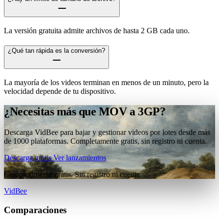
La versión gratuita admite archivos de hasta 2 GB cada uno.
¿Qué tan rápida es la conversión?
La mayoría de los videos terminan en menos de un minuto, pero la
velocidad depende de tu dispositivo.
¿Necesitas más que MOV a 3GP?
Descarga VidBee para bajar y gestionar videos por lotes desde más
de 1000 plataformas. Completamente gratis, sin registro ni cuenta.
Descarga gratis
Ver lanzamientos
Completamente gratis. Sin registro ni cuenta.
VidBee
Comparaciones