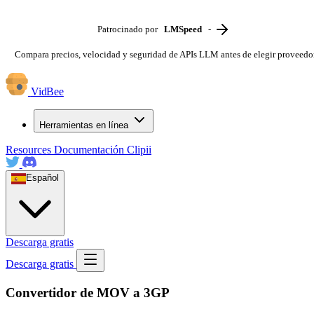
Patrocinado por
LMSpeed
-
Compara precios, velocidad y seguridad de APIs LLM antes de elegir proveedo
VidBee
Herramientas en línea
Resources
Documentación
Clipii
Español
Descarga gratis
Descarga gratis
Convertidor de MOV a 3GP