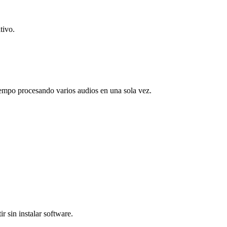
tivo.
iempo procesando varios audios en una sola vez.
r sin instalar software.