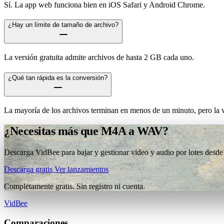
Sí. La app web funciona bien en iOS Safari y Android Chrome.
¿Hay un límite de tamaño de archivo?
La versión gratuita admite archivos de hasta 2 GB cada uno.
¿Qué tan rápida es la conversión?
La mayoría de los archivos terminan en menos de un minuto, pero la v
¿Necesitas más que M4A a WAV?
Descarga VidBee para bajar y gestionar video y audio por lotes desde 
Descarga gratis
Ver lanzamientos
Completamente gratis. Sin registro ni cuenta.
VidBee
Comparaciones