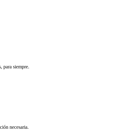
s, para siempre.
ación necesaria.