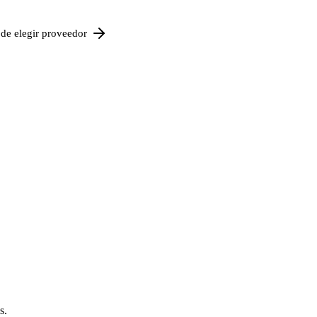
de elegir proveedor
s.