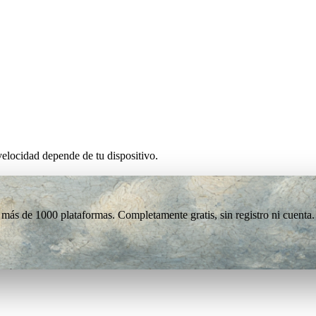
elocidad depende de tu dispositivo.
más de 1000 plataformas. Completamente gratis, sin registro ni cuenta.