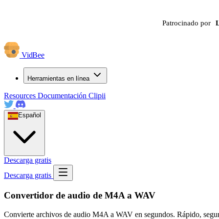
Patrocinado por
VidBee
Herramientas en línea
Resources
Documentación
Clipii
Español
Descarga gratis
Descarga gratis
Convertidor de audio de M4A a WAV
Convierte archivos de audio M4A a WAV en segundos. Rápido, seguro y t