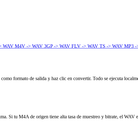
-> WAV
M4V -> WAV
3GP -> WAV
FLV -> WAV
TS -> WAV
MP3 -
como formato de salida y haz clic en convertir. Todo se ejecuta localme
ínima. Si tu M4A de origen tiene alta tasa de muestreo y bitrate, el WAV