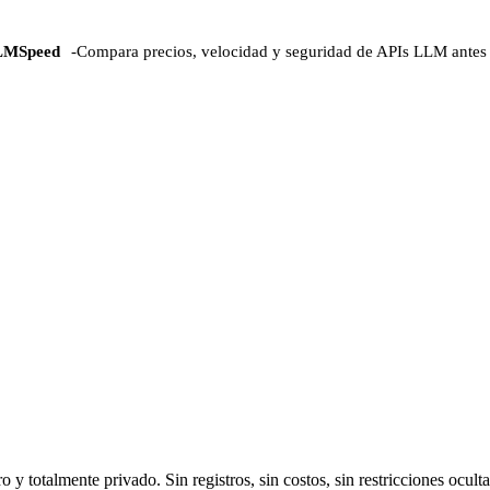
LMSpeed
-
Compara precios, velocidad y seguridad de APIs LLM antes 
otalmente privado. Sin registros, sin costos, sin restricciones oculta