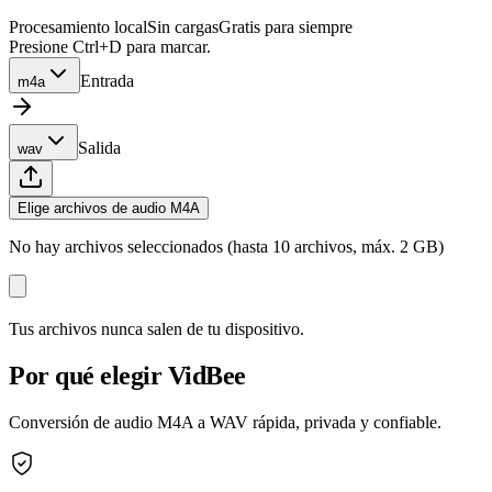
Procesamiento local
Sin cargas
Gratis para siempre
Presione Ctrl+D para marcar.
Entrada
m4a
Salida
wav
Elige archivos de audio M4A
No hay archivos seleccionados (hasta 10 archivos, máx. 2 GB)
Tus archivos nunca salen de tu dispositivo.
Por qué elegir VidBee
Conversión de audio M4A a WAV rápida, privada y confiable.