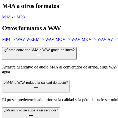
M4A a otros formatos
M4A -> MP3
Otros formatos a WAV
MP4 -> WAV
WEBM -> WAV
MOV -> WAV
MKV -> WAV
AVI 
¿Cómo convierto M4A a WAV gratis en línea?
Arrastra tu archivo de audio M4A al convertidor de arriba, elige WAV 
agua.
¿M4A a WAV reduce la calidad de audio?
El preset predeterminado prioriza la calidad y la pérdida suele ser m
¿Mi archivo se sube a un servidor?