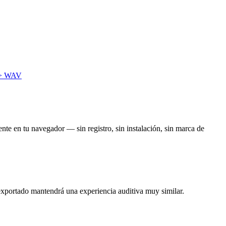
> WAV
nte en tu navegador — sin registro, sin instalación, sin marca de
 exportado mantendrá una experiencia auditiva muy similar.