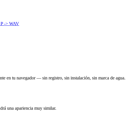
P -> WAV
nte en tu navegador — sin registro, sin instalación, sin marca de agua.
ndrá una apariencia muy similar.