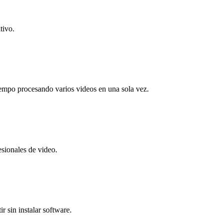
tivo.
iempo procesando varios videos en una sola vez.
esionales de video.
r sin instalar software.