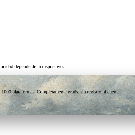
ocidad depende de tu dispositivo.
1000 plataformas. Completamente gratis, sin registro ni cuenta.