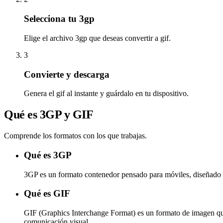
Selecciona tu 3gp
Elige el archivo 3gp que deseas convertir a gif.
3
Convierte y descarga
Genera el gif al instante y guárdalo en tu dispositivo.
Qué es 3GP y GIF
Comprende los formatos con los que trabajas.
Qué es 3GP
3GP es un formato contenedor pensado para móviles, diseñado p
Qué es GIF
GIF (Graphics Interchange Format) es un formato de imagen que
comunicación visual.