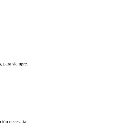
s, para siempre.
ación necesaria.