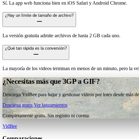
Sí. La app web funciona bien en iOS Safari y Android Chrome.
¿Hay un límite de tamaño de archivo?
La versión gratuita admite archivos de hasta 2 GB cada uno.
¿Qué tan rápida es la conversión?
La mayoría de los videos terminan en menos de un minuto, pero la vel
¿Necesitas más que 3GP a GIF?
Descarga VidBee para bajar y gestionar videos por lotes desde más de 
Descarga gratis
Ver lanzamientos
Completamente gratis. Sin registro ni cuenta.
VidBee
Comparaciones