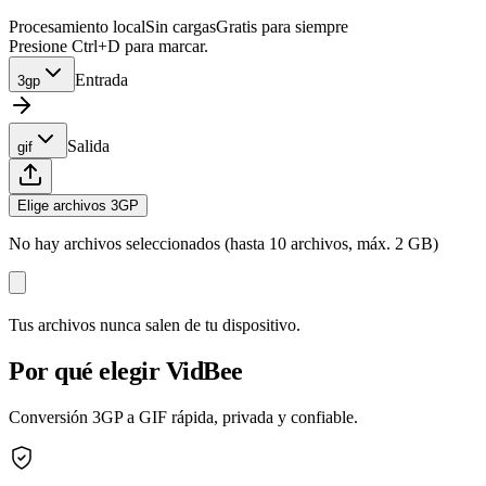
Procesamiento local
Sin cargas
Gratis para siempre
Presione Ctrl+D para marcar.
Entrada
3gp
Salida
gif
Elige archivos 3GP
No hay archivos seleccionados (hasta 10 archivos, máx. 2 GB)
Tus archivos nunca salen de tu dispositivo.
Por qué elegir VidBee
Conversión 3GP a GIF rápida, privada y confiable.