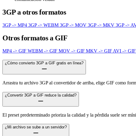
3GP a otros formatos
3GP -> MP4
3GP -> WEBM
3GP -> MOV
3GP -> MKV
3GP -> A
Otros formatos a GIF
MP4 -> GIF
WEBM -> GIF
MOV -> GIF
MKV -> GIF
AVI -> GI
¿Cómo convierto 3GP a GIF gratis en línea?
Arrastra tu archivo 3GP al convertidor de arriba, elige GIF como forma
¿Convertir 3GP a GIF reduce la calidad?
El preset predeterminado prioriza la calidad y la pérdida suele ser mí
¿Mi archivo se sube a un servidor?