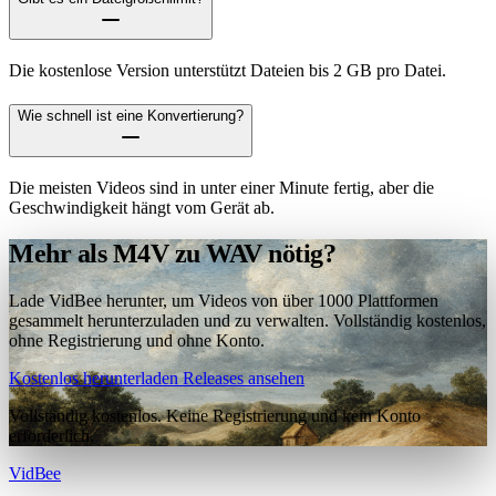
Die kostenlose Version unterstützt Dateien bis 2 GB pro Datei.
Wie schnell ist eine Konvertierung?
Die meisten Videos sind in unter einer Minute fertig, aber die
Geschwindigkeit hängt vom Gerät ab.
Mehr als M4V zu WAV nötig?
Lade VidBee herunter, um Videos von über 1000 Plattformen
gesammelt herunterzuladen und zu verwalten. Vollständig kostenlos,
ohne Registrierung und ohne Konto.
Kostenlos herunterladen
Releases ansehen
Vollständig kostenlos. Keine Registrierung und kein Konto
erforderlich.
VidBee