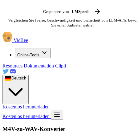
Gesponsert von
LMSpeed
-
Vergleichen Sie Preise, Geschwindigkeit und Sicherheit von LLM-APIs, bevor
Sie einen Anbieter wählen
VidBee
Online-Tools
Resources
Dokumentation
Clipii
Deutsch
Kostenlos herunterladen
Kostenlos herunterladen
M4V-zu-WAV-Konverter