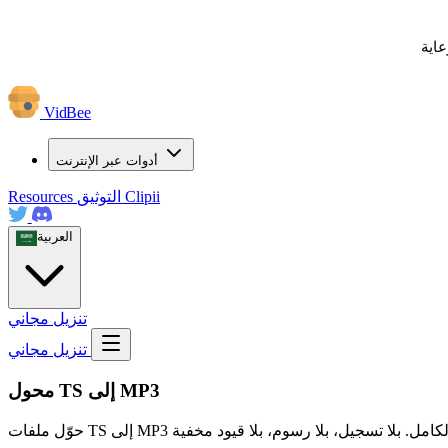
عاية
VidBee
أدوات عبر الإنترنت
Clipii
التوثيق
Resources
العربية
تنزيل مجاني
تنزيل مجاني
محول TS إلى MP3