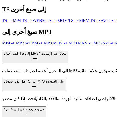
TS إلى صيغ أخرى
TS -> MP4
TS -> WEBM
TS -> MOV
TS -> MKV
TS -> AVI
TS 
صيغ أخرى إلى MP3
MP4 -> MP3
WEBM -> MP3
MOV -> MP3
MKV -> MP3
AVI ->
كيف أحول TS إلى MP3 مجانًا عبر الإنترنت؟
هل يؤثر تحويل TS إلى MP3 على الجودة؟
هل يتم رفع ملفي إلى خادم؟