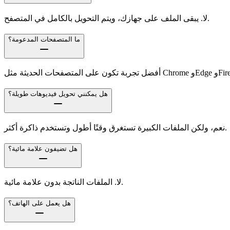
لا. يبقى الملف على جهازك، ويتم التحويل بالكامل في المتصفح.
ما المتصفحات المدعومة؟
ثة مثل Chrome وEdge وFirefox.
هل يمكنني تحويل فيديوهات طويلة؟
نعم، ولكن الملفات الكبيرة تستغرق وقتًا أطول وتستخدم ذاكرة أكثر.
هل تضيفون علامة مائية؟
لا. الملفات الناتجة بدون علامة مائية.
هل يعمل على الهاتف؟