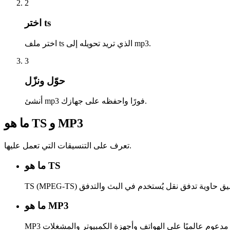
2
اختر ts
اختر ملف ts الذي تريد تحويله إلى mp3.
3
حوّل ونزّل
أنشئ mp3 فورًا واحفظه على جهازك.
ما هو TS و MP3
تعرف على التنسيقات التي تعمل عليها.
ما هو TS
ما هو MP3