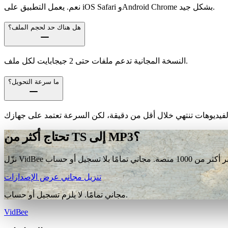
نعم. يعمل التطبيق على iOS Safari وAndroid Chrome بشكل جيد.
هل هناك حد لحجم الملف؟
النسخة المجانية تدعم ملفات حتى 2 جيجابايت لكل ملف.
ما سرعة التحويل؟
تحتاج أكثر من TS إلى MP3؟
تنزيل مجاني
عرض الإصدارات
مجاني تمامًا. لا يلزم تسجيل أو حساب.
VidBee