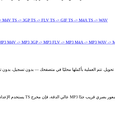
-> M4V
TS -> 3GP
TS -> FLV
TS -> GIF
TS -> M4A
TS -> WAV
 MP3
M4V -> MP3
3GP -> MP3
FLV -> MP3
M4A -> MP3
WAV -> 