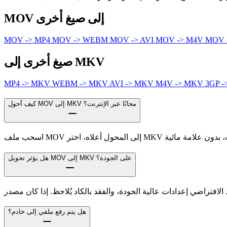
MOV إلى صيغ أخرى
MOV -> MP4
MOV -> WEBM
MOV -> AVI
MOV -> M4V
MOV 
صيغ أخرى إلى MKV
MP4 -> MKV
WEBM -> MKV
AVI -> MKV
M4V -> MKV
3GP 
كيف أحول MOV إلى MKV مجانًا عبر الإنترنت؟
هل يؤثر تحويل MOV إلى MKV على الجودة؟
هل يتم رفع ملفي إلى خادم؟