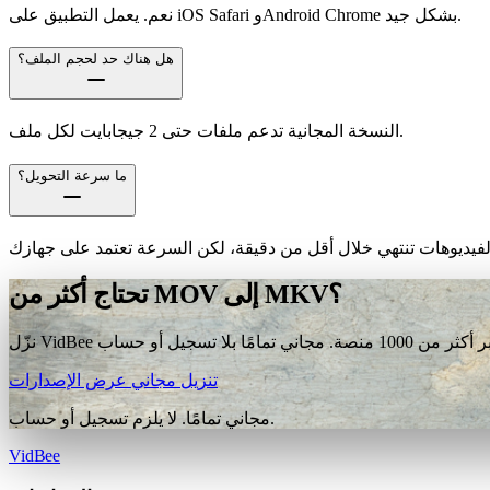
نعم. يعمل التطبيق على iOS Safari وAndroid Chrome بشكل جيد.
هل هناك حد لحجم الملف؟
النسخة المجانية تدعم ملفات حتى 2 جيجابايت لكل ملف.
ما سرعة التحويل؟
تحتاج أكثر من MOV إلى MKV؟
تنزيل مجاني
عرض الإصدارات
مجاني تمامًا. لا يلزم تسجيل أو حساب.
VidBee