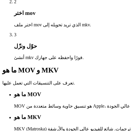
2
اختر mov
اختر ملف mov الذي تريد تحويله إلى mkv.
3
حوّل ونزّل
أنشئ mkv فورًا واحفظه على جهازك.
ما هو MOV و MKV
تعرف على التنسيقات التي تعمل عليها.
ما هو MOV
ما هو MKV