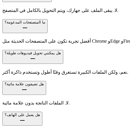
لا. يبقى الملف على جهازك، ويتم التحويل بالكامل في المتصفح.
ما المتصفحات المدعومة؟
ثة مثل Chrome وEdge وFirefox.
هل يمكنني تحويل فيديوهات طويلة؟
نعم، ولكن الملفات الكبيرة تستغرق وقتًا أطول وتستخدم ذاكرة أكثر.
هل تضيفون علامة مائية؟
لا. الملفات الناتجة بدون علامة مائية.
هل يعمل على الهاتف؟