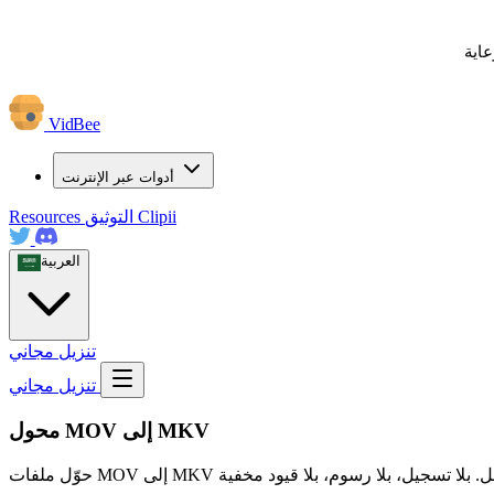
عاية
VidBee
أدوات عبر الإنترنت
Clipii
التوثيق
Resources
العربية
تنزيل مجاني
تنزيل مجاني
محول MOV إلى MKV