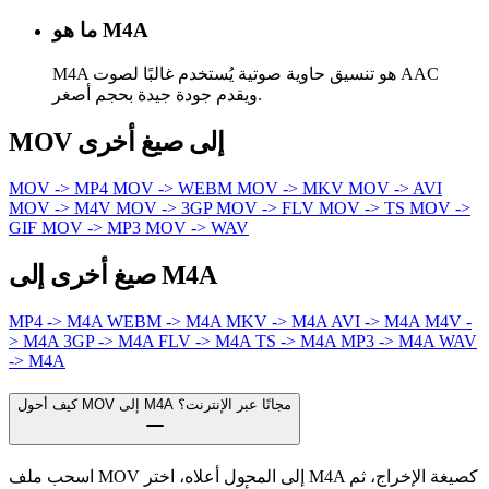
ما هو M4A
M4A هو تنسيق حاوية صوتية يُستخدم غالبًا لصوت AAC
ويقدم جودة جيدة بحجم أصغر.
MOV إلى صيغ أخرى
MOV -> MP4
MOV -> WEBM
MOV -> MKV
MOV -> AVI
MOV -> M4V
MOV -> 3GP
MOV -> FLV
MOV -> TS
MOV ->
GIF
MOV -> MP3
MOV -> WAV
صيغ أخرى إلى M4A
MP4 -> M4A
WEBM -> M4A
MKV -> M4A
AVI -> M4A
M4V -
> M4A
3GP -> M4A
FLV -> M4A
TS -> M4A
MP3 -> M4A
WAV
-> M4A
كيف أحول MOV إلى M4A مجانًا عبر الإنترنت؟
اسحب ملف MOV إلى المحول أعلاه، اختر M4A كصيغة الإخراج، ثم