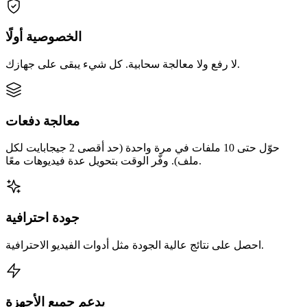
الخصوصية أولًا
لا رفع ولا معالجة سحابية. كل شيء يبقى على جهازك.
معالجة دفعات
حوّل حتى 10 ملفات في مرة واحدة (حد أقصى 2 جيجابايت لكل
ملف). وفّر الوقت بتحويل عدة فيديوهات معًا.
جودة احترافية
احصل على نتائج عالية الجودة مثل أدوات الفيديو الاحترافية.
يدعم جميع الأجهزة