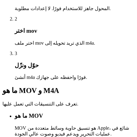
المحول جاهز للاستخدام فورًا. لا إعدادات مطلوبة.
2
اختر mov
اختر ملف mov الذي تريد تحويله إلى m4a.
3
حوّل ونزّل
أنشئ m4a فورًا واحفظه على جهازك.
ما هو MOV و M4A
تعرف على التنسيقات التي تعمل عليها.
ما هو MOV
MOV هو تنسيق حاوية وسائط متعددة من Apple، شائع في
عمليات التحرير ويدعم فيديو وصوت عالي الجودة.