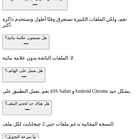
نعم، ولكن الملفات الكبيرة تستغرق وقتًا أطول وتستخدم ذاكرة
أكثر.
هل تضيفون علامة مائية؟
لا. الملفات الناتجة بدون علامة مائية.
هل يعمل على الهاتف؟
نعم. يعمل التطبيق على iOS Safari وAndroid Chrome بشكل جيد.
هل هناك حد لحجم الملف؟
النسخة المجانية تدعم ملفات حتى 2 جيجابايت لكل ملف.
ما سرعة التحويل؟