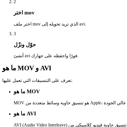
2
اختر mov
اختر ملف mov الذي تريد تحويله إلى avi.
3
حوّل ونزّل
أنشئ avi فورًا واحفظه على جهازك.
ما هو MOV و AVI
تعرف على التنسيقات التي تعمل عليها.
ما هو MOV
ما هو AVI