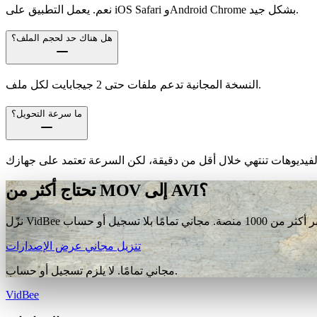
نعم. يعمل التطبيق على iOS Safari وAndroid Chrome بشكل جيد.
هل هناك حد لحجم الملف؟
النسخة المجانية تدعم ملفات حتى 2 جيجابايت لكل ملف.
ما سرعة التحويل؟
تحتاج أكثر من MOV إلى AVI؟
تنزيل مجاني
عرض الإصدارات
مجاني تمامًا. لا يلزم تسجيل أو حساب.
VidBee