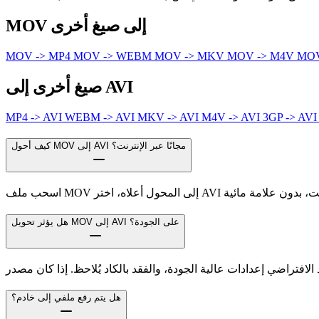
MOV إلى صيغ أخرى
MOV -> MP4
MOV -> WEBM
MOV -> MKV
MOV -> M4V
MOV
صيغ أخرى إلى AVI
MP4 -> AVI
WEBM -> AVI
MKV -> AVI
M4V -> AVI
3GP -> AV
كيف أحول MOV إلى AVI مجانًا عبر الإنترنت؟
هل يؤثر تحويل MOV إلى AVI على الجودة؟
هل يتم رفع ملفي إلى خادم؟