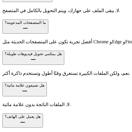
لا. يبقى الملف على جهازك، ويتم التحويل بالكامل في المتصفح.
ما المتصفحات المدعومة؟
ثة مثل Chrome وEdge وFirefox.
هل يمكنني تحويل فيديوهات طويلة؟
نعم، ولكن الملفات الكبيرة تستغرق وقتًا أطول وتستخدم ذاكرة أكثر.
هل تضيفون علامة مائية؟
لا. الملفات الناتجة بدون علامة مائية.
هل يعمل على الهاتف؟