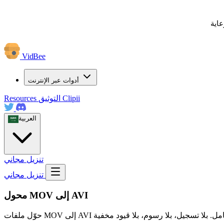
عاية
VidBee
أدوات عبر الإنترنت
Clipii
التوثيق
Resources
العربية
تنزيل مجاني
تنزيل مجاني
محول MOV إلى AVI