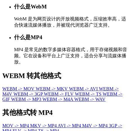
什么是WebM
WebM 是为网页设计的开放视频格式，压缩效率高，适
合快速流媒体播放，并被现代浏览器广泛支持。
什么是MP4
MP4 是常见的数字多媒体容器格式，用于存储视频和音
频。它在设备和平台上广泛支持，适合分享与流媒体播
放。
WEBM 转其他格式
WEBM -> MOV
WEBM -> MKV
WEBM -> AVI
WEBM ->
M4V
WEBM -> 3GP
WEBM -> FLV
WEBM -> TS
WEBM ->
GIF
WEBM -> MP3
WEBM -> M4A
WEBM -> WAV
其他格式转 MP4
MOV -> MP4
MKV -> MP4
AVI -> MP4
M4V -> MP4
3GP ->
MP4
FLV -> MP4
TS -> MP4