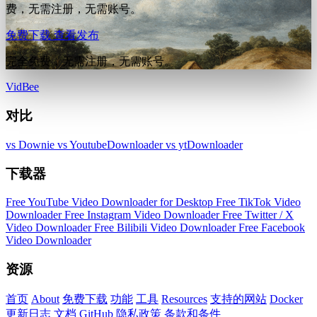
费，无需注册，无需账号。
免费下载
查看发布
完全免费，无需注册，无需账号。
VidBee
对比
vs Downie
vs YoutubeDownloader
vs ytDownloader
下载器
Free YouTube Video Downloader for Desktop
Free TikTok Video
Downloader
Free Instagram Video Downloader
Free Twitter / X
Video Downloader
Free Bilibili Video Downloader
Free Facebook
Video Downloader
资源
首页
About
免费下载
功能
工具
Resources
支持的网站
Docker
更新日志
文档
GitHub
隐私政策
条款和条件