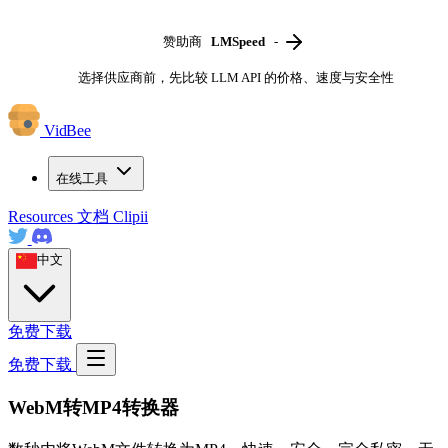
赞助商
LMSpeed
-
选择供应商前，先比较 LLM API 的价格、速度与安全性
VidBee
在线工具
Resources
文档
Clipii
中文
免费下载
免费下载
WebM转MP4转换器