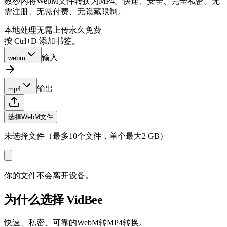
数秒内将WebM文件转换为MP4。快速、安全、完全私密。无
需注册、无需付费、无隐藏限制。
本地处理
无需上传
永久免费
按 Ctrl+D 添加书签。
输入
webm
输出
mp4
选择WebM文件
未选择文件（最多10个文件，单个最大2 GB）
你的文件不会离开设备。
为什么选择 VidBee
快速、私密、可靠的WebM转MP4转换。