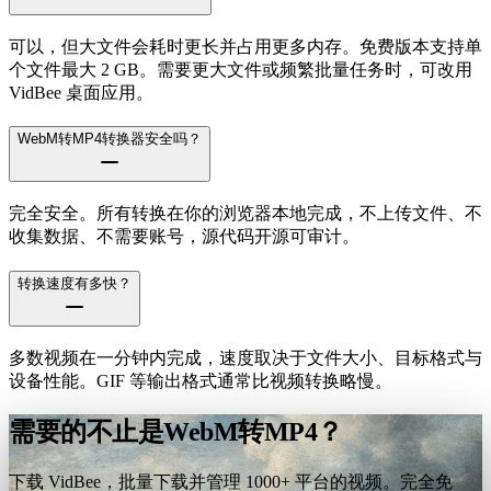
可以，但大文件会耗时更长并占用更多内存。免费版本支持单
个文件最大 2 GB。需要更大文件或频繁批量任务时，可改用
VidBee 桌面应用。
WebM转MP4转换器安全吗？
完全安全。所有转换在你的浏览器本地完成，不上传文件、不
收集数据、不需要账号，源代码开源可审计。
转换速度有多快？
多数视频在一分钟内完成，速度取决于文件大小、目标格式与
设备性能。GIF 等输出格式通常比视频转换略慢。
需要的不止是WebM转MP4？
下载 VidBee，批量下载并管理 1000+ 平台的视频。完全免