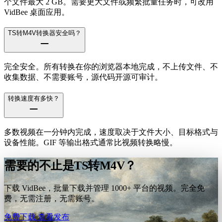
个文件最大 2 GB。需要更大文件或频繁批量任务时，可改用
VidBee 桌面应用。
TS转M4V转换器安全吗？
完全安全。所有转换在你的浏览器本地完成，不上传文件、不
收集数据、不需要账号，源代码开源可审计。
转换速度有多快？
多数视频在一分钟内完成，速度取决于文件大小、目标格式与
设备性能。GIF 等输出格式通常比视频转换略慢。
需要的不止是TS转M4V？
下载 VidBee，批量下载并管理 1000+ 平台的视频。完全免
费，无需注册，无需账号。
免费下载
查看发布