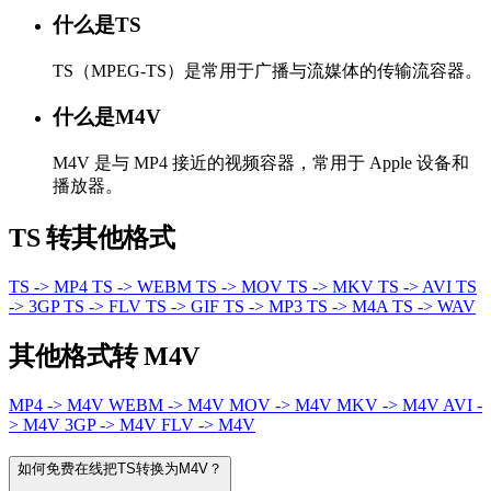
什么是TS
TS（MPEG-TS）是常用于广播与流媒体的传输流容器。
什么是M4V
M4V 是与 MP4 接近的视频容器，常用于 Apple 设备和
播放器。
TS 转其他格式
TS -> MP4
TS -> WEBM
TS -> MOV
TS -> MKV
TS -> AVI
TS
-> 3GP
TS -> FLV
TS -> GIF
TS -> MP3
TS -> M4A
TS -> WAV
其他格式转 M4V
MP4 -> M4V
WEBM -> M4V
MOV -> M4V
MKV -> M4V
AVI -
> M4V
3GP -> M4V
FLV -> M4V
如何免费在线把TS转换为M4V？