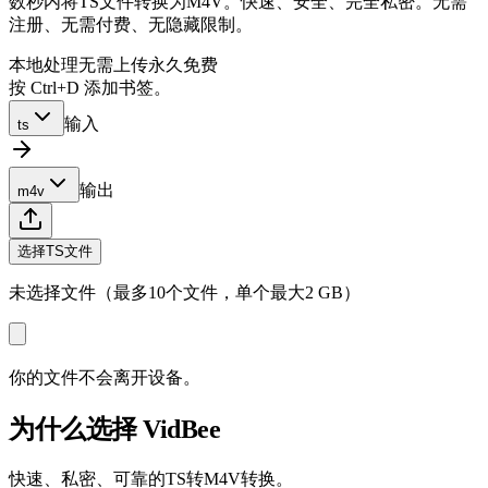
数秒内将TS文件转换为M4V。快速、安全、完全私密。无需
注册、无需付费、无隐藏限制。
本地处理
无需上传
永久免费
按 Ctrl+D 添加书签。
输入
ts
输出
m4v
选择TS文件
未选择文件（最多10个文件，单个最大2 GB）
你的文件不会离开设备。
为什么选择 VidBee
快速、私密、可靠的TS转M4V转换。