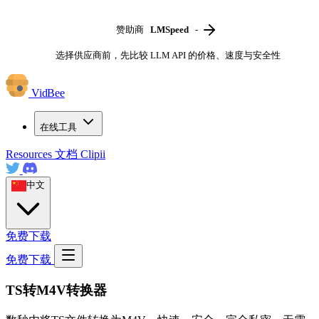
赞助商
LMSpeed
-
选择供应商前，先比较 LLM API 的价格、速度与安全性
VidBee
在线工具
Resources
文档
Clipii
中文
免费下载
免费下载
TS转M4V转换器