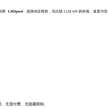
助商
LMSpeed
-
选择供应商前，先比较 LLM API 的价格、速度与
注册、无需付费、无隐藏限制。