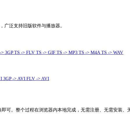
频容器格式，广泛支持旧版软件与播放器。
 -> 3GP
TS -> FLV
TS -> GIF
TS -> MP3
TS -> M4A
TS -> WAV
VI
3GP -> AVI
FLV -> AVI
转换即可。整个过程在浏览器内本地完成，无需注册、无需安装、