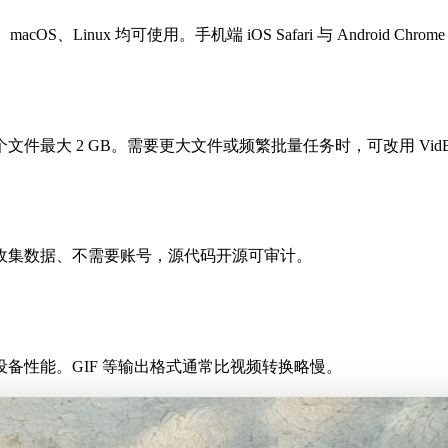
acOS、Linux 均可使用。手机端 iOS Safari 与 Android Chr
最大 2 GB。需要更大文件或频繁批量任务时，可改用 VidB
收集数据、不需要账号，源代码开源可审计。
备性能。GIF 等输出格式通常比视频转换略慢。