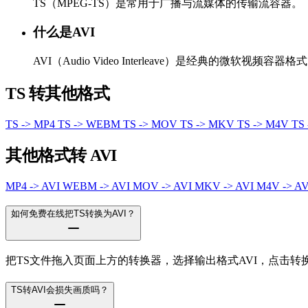
TS（MPEG-TS）是常用于广播与流媒体的传输流容器。
什么是AVI
AVI（Audio Video Interleave）是经典的微软视
TS 转其他格式
TS -> MP4
TS -> WEBM
TS -> MOV
TS -> MKV
TS -> M4V
TS
其他格式转 AVI
MP4 -> AVI
WEBM -> AVI
MOV -> AVI
MKV -> AVI
M4V -> A
如何免费在线把TS转换为AVI？
把TS文件拖入页面上方的转换器，选择输出格式AVI，点击
TS转AVI会损失画质吗？