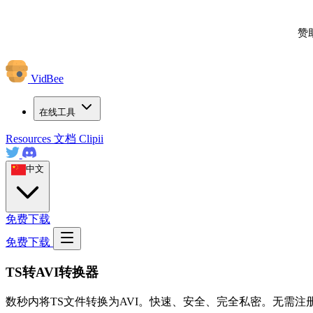
赞
VidBee
在线工具
Resources
文档
Clipii
中文
免费下载
免费下载
TS转AVI转换器
数秒内将TS文件转换为AVI。快速、安全、完全私密。无需