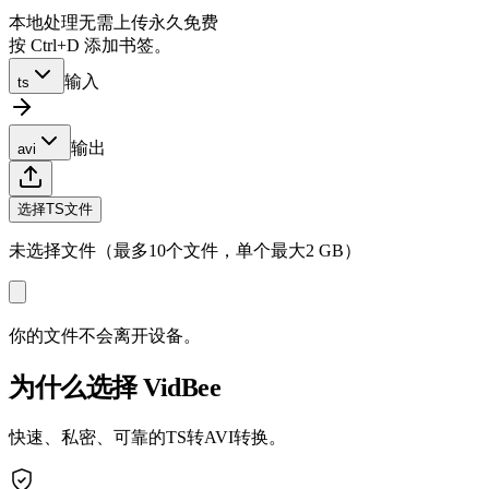
本地处理
无需上传
永久免费
按 Ctrl+D 添加书签。
输入
ts
输出
avi
选择TS文件
未选择文件（最多10个文件，单个最大2 GB）
你的文件不会离开设备。
为什么选择 VidBee
快速、私密、可靠的TS转AVI转换。