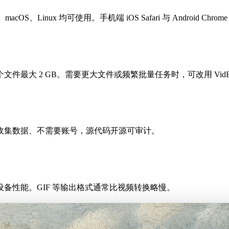
acOS、Linux 均可使用。手机端 iOS Safari 与 Android Chr
最大 2 GB。需要更大文件或频繁批量任务时，可改用 VidB
收集数据、不需要账号，源代码开源可审计。
备性能。GIF 等输出格式通常比视频转换略慢。