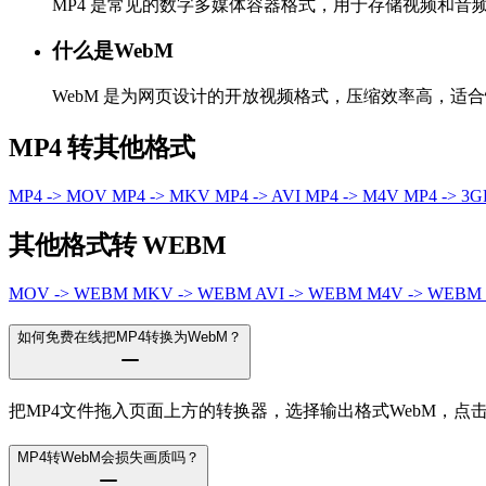
MP4 是常见的数字多媒体容器格式，用于存储视频和
什么是WebM
WebM 是为网页设计的开放视频格式，压缩效率高，适
MP4 转其他格式
MP4 -> MOV
MP4 -> MKV
MP4 -> AVI
MP4 -> M4V
MP4 -> 3
其他格式转 WEBM
MOV -> WEBM
MKV -> WEBM
AVI -> WEBM
M4V -> WEBM
如何免费在线把MP4转换为WebM？
把MP4文件拖入页面上方的转换器，选择输出格式WebM，
MP4转WebM会损失画质吗？