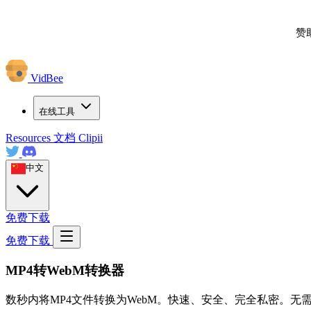
赞
VidBee
在线工具
Resources
文档
Clipii
中文
免费下载
免费下载
MP4转WebM转换器
数秒内将MP4文件转换为WebM。快速、安全、完全私密。无