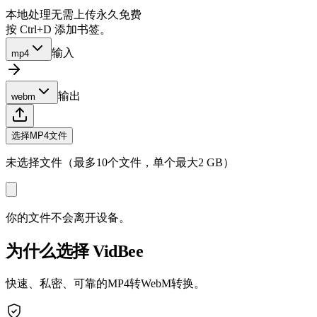
本地处理
无需上传
永久免费
按 Ctrl+D 添加书签。
输入
mp4
输出
webm
选择MP4文件
未选择文件（最多10个文件，单个最大2 GB）
你的文件不会离开设备。
为什么选择 VidBee
快速、私密、可靠的MP4转WebM转换。