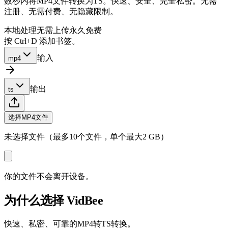
数秒内将MP4文件转换为TS。快速、安全、完全私密。无需
注册、无需付费、无隐藏限制。
本地处理
无需上传
永久免费
按 Ctrl+D 添加书签。
输入
mp4
输出
ts
选择MP4文件
未选择文件（最多10个文件，单个最大2 GB）
你的文件不会离开设备。
为什么选择 VidBee
快速、私密、可靠的MP4转TS转换。