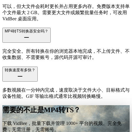
可以，但大文件会耗时更长并占用更多内存。免费版本支持单
个文件最大 2 GB。需要更大文件或频繁批量任务时，可改用
VidBee 桌面应用。
MP4转TS转换器安全吗？
完全安全。所有转换在你的浏览器本地完成，不上传文件、不
收集数据、不需要账号，源代码开源可审计。
转换速度有多快？
多数视频在一分钟内完成，速度取决于文件大小、目标格式与
设备性能。GIF 等输出格式通常比视频转换略慢。
需要的不止是MP4转TS？
下载 VidBee，批量下载并管理 1000+ 平台的视频。完全免
费，无需注册，无需账号。