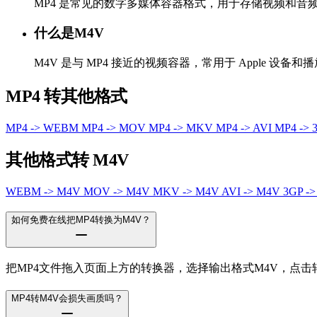
MP4 是常见的数字多媒体容器格式，用于存储视频和
什么是M4V
M4V 是与 MP4 接近的视频容器，常用于 Apple 设备和
MP4 转其他格式
MP4 -> WEBM
MP4 -> MOV
MP4 -> MKV
MP4 -> AVI
MP4 -> 
其他格式转 M4V
WEBM -> M4V
MOV -> M4V
MKV -> M4V
AVI -> M4V
3GP -
如何免费在线把MP4转换为M4V？
把MP4文件拖入页面上方的转换器，选择输出格式M4V，点
MP4转M4V会损失画质吗？