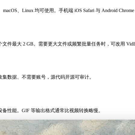
acOS、Linux 均可使用。手机端 iOS Safari 与 Android Chr
最大 2 GB。需要更大文件或频繁批量任务时，可改用 VidB
收集数据、不需要账号，源代码开源可审计。
备性能。GIF 等输出格式通常比视频转换略慢。