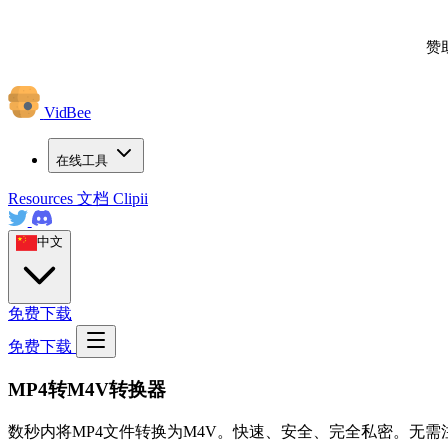
赞
VidBee
在线工具
Resources
文档
Clipii
中文
免费下载
免费下载
MP4转M4V转换器
数秒内将MP4文件转换为M4V。快速、安全、完全私密。无