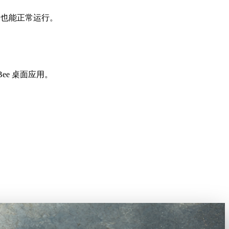
ome 也能正常运行。
ee 桌面应用。