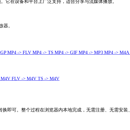
音频。它在设备和平台上广泛支持，适合分享与流媒体播放。
播放器。
3GP
MP4 -> FLV
MP4 -> TS
MP4 -> GIF
MP4 -> MP3
MP4 -> M4
> M4V
FLV -> M4V
TS -> M4V
击转换即可。整个过程在浏览器内本地完成，无需注册、无需安装