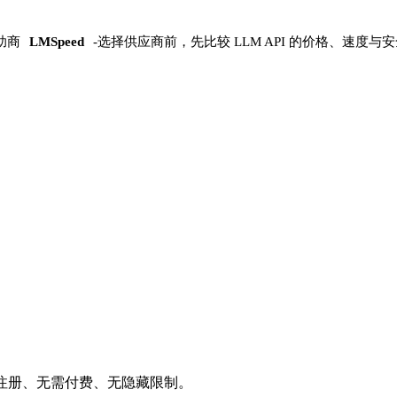
助商
LMSpeed
-
选择供应商前，先比较 LLM API 的价格、速度与
需注册、无需付费、无隐藏限制。