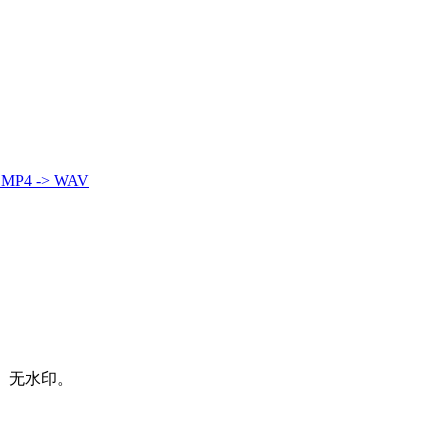
A
MP4 -> WAV
、无水印。