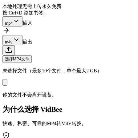
本地处理
无需上传
永久免费
按 Ctrl+D 添加书签。
输入
mp4
输出
m4v
选择MP4文件
未选择文件（最多10个文件，单个最大2 GB）
你的文件不会离开设备。
为什么选择 VidBee
快速、私密、可靠的MP4转M4V转换。