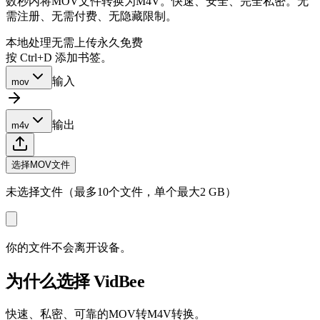
数秒内将MOV文件转换为M4V。快速、安全、完全私密。无
需注册、无需付费、无隐藏限制。
本地处理
无需上传
永久免费
按 Ctrl+D 添加书签。
输入
mov
输出
m4v
选择MOV文件
未选择文件（最多10个文件，单个最大2 GB）
你的文件不会离开设备。
为什么选择 VidBee
快速、私密、可靠的MOV转M4V转换。