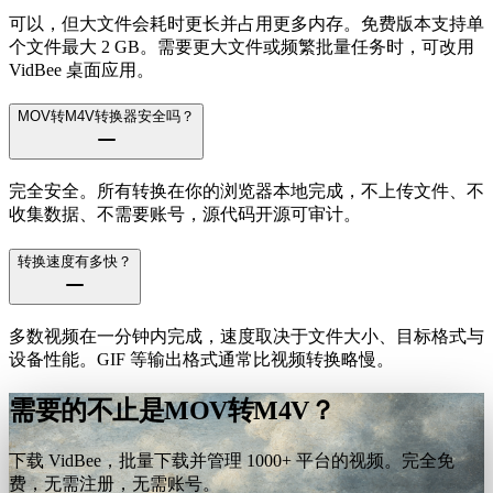
可以，但大文件会耗时更长并占用更多内存。免费版本支持单
个文件最大 2 GB。需要更大文件或频繁批量任务时，可改用
VidBee 桌面应用。
MOV转M4V转换器安全吗？
完全安全。所有转换在你的浏览器本地完成，不上传文件、不
收集数据、不需要账号，源代码开源可审计。
转换速度有多快？
多数视频在一分钟内完成，速度取决于文件大小、目标格式与
设备性能。GIF 等输出格式通常比视频转换略慢。
需要的不止是MOV转M4V？
下载 VidBee，批量下载并管理 1000+ 平台的视频。完全免
费，无需注册，无需账号。