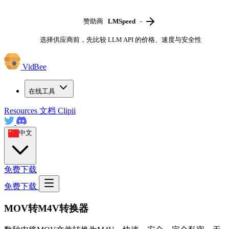
赞助商
LMSpeed
-
选择供应商前，先比较 LLM API 的价格、速度与安全性
VidBee
在线工具
Resources
文档
Clipii
中文
免费下载
免费下载
MOV转M4V转换器