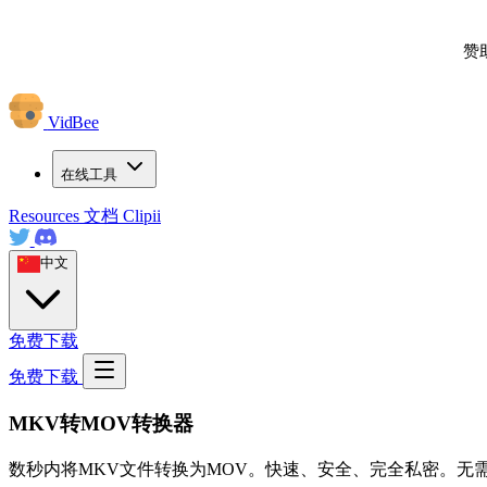
赞
VidBee
在线工具
Resources
文档
Clipii
中文
免费下载
免费下载
MKV转MOV转换器
数秒内将MKV文件转换为MOV。快速、安全、完全私密。无