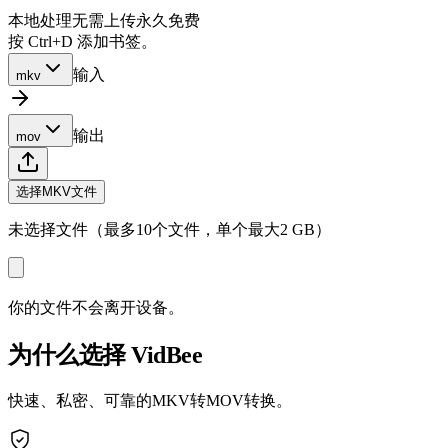
本地处理
无需上传
永久免费
按 Ctrl+D 添加书签。
输入
mkv
输出
mov
选择MKV文件
未选择文件（最多10个文件，单个最大2 GB）
你的文件不会离开设备。
为什么选择 VidBee
快速、私密、可靠的MKV转MOV转换。