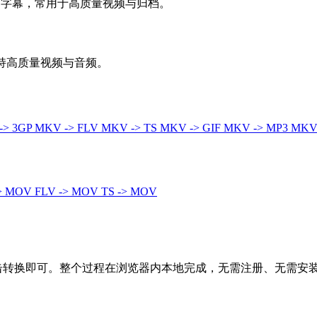
轨和字幕，常用于高质量视频与归档。
，支持高质量视频与音频。
-> 3GP
MKV -> FLV
MKV -> TS
MKV -> GIF
MKV -> MP3
MKV
-> MOV
FLV -> MOV
TS -> MOV
击转换即可。整个过程在浏览器内本地完成，无需注册、无需安