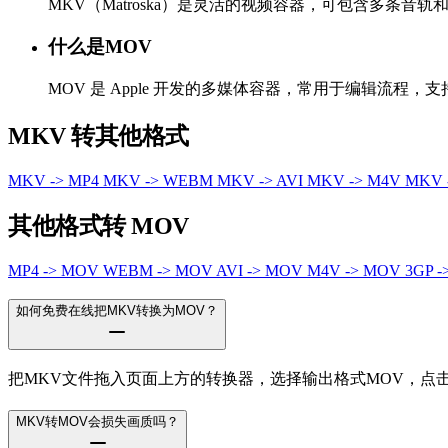
MKV（Matroska）是灵活的视频容器，可包含多条音
什么是MOV
MOV 是 Apple 开发的多媒体容器，常用于编辑流程
MKV 转其他格式
MKV -> MP4
MKV -> WEBM
MKV -> AVI
MKV -> M4V
MKV 
其他格式转 MOV
MP4 -> MOV
WEBM -> MOV
AVI -> MOV
M4V -> MOV
3GP 
如何免费在线把MKV转换为MOV？
把MKV文件拖入页面上方的转换器，选择输出格式MOV，点
MKV转MOV会损失画质吗？