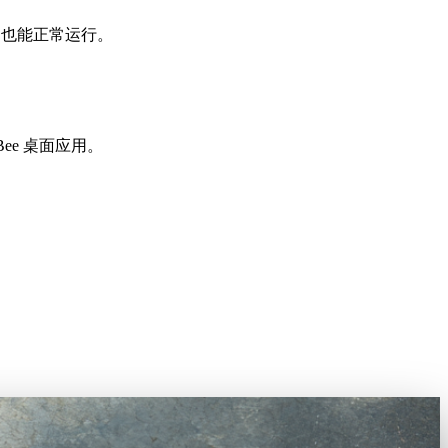
ome 也能正常运行。
ee 桌面应用。