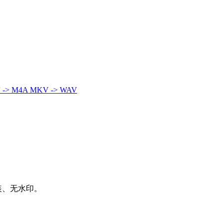
 -> M4A
MKV -> WAV
装、无水印。