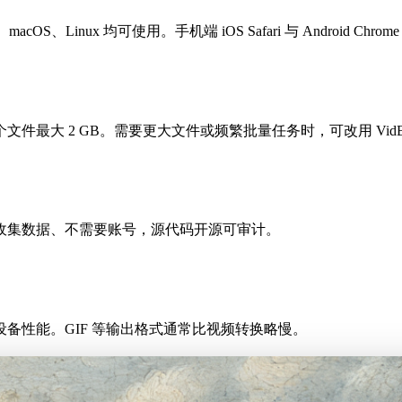
acOS、Linux 均可使用。手机端 iOS Safari 与 Android Chr
最大 2 GB。需要更大文件或频繁批量任务时，可改用 VidB
收集数据、不需要账号，源代码开源可审计。
备性能。GIF 等输出格式通常比视频转换略慢。