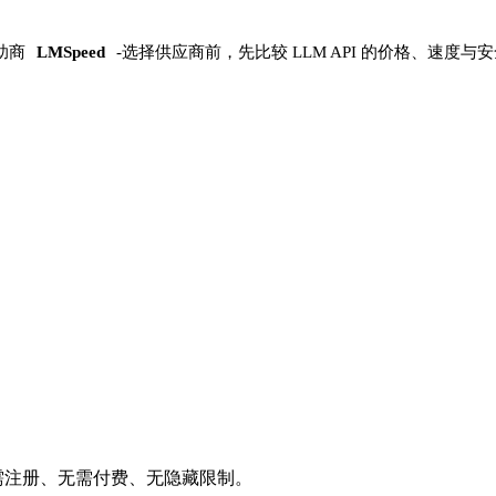
助商
LMSpeed
-
选择供应商前，先比较 LLM API 的价格、速度与
需注册、无需付费、无隐藏限制。