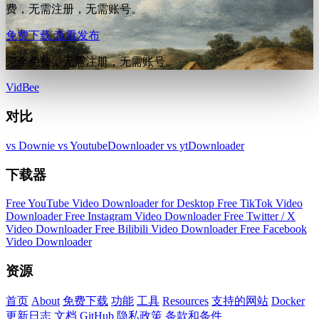
费，无需注册，无需账号。
免费下载
查看发布
完全免费，无需注册，无需账号。
VidBee
对比
vs Downie
vs YoutubeDownloader
vs ytDownloader
下载器
Free YouTube Video Downloader for Desktop
Free TikTok Video
Downloader
Free Instagram Video Downloader
Free Twitter / X
Video Downloader
Free Bilibili Video Downloader
Free Facebook
Video Downloader
资源
首页
About
免费下载
功能
工具
Resources
支持的网站
Docker
更新日志
文档
GitHub
隐私政策
条款和条件