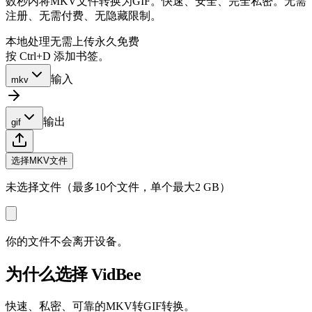
数秒内将MKV文件转换为GIF。快速、安全、完全私密。无需
注册、无需付费、无隐藏限制。
本地处理
无需上传
永久免费
按 Ctrl+D 添加书签。
输入
mkv
输出
gif
选择MKV文件
未选择文件（最多10个文件，单个最大2 GB）
你的文件不会离开设备。
为什么选择 VidBee
快速、私密、可靠的MKV转GIF转换。