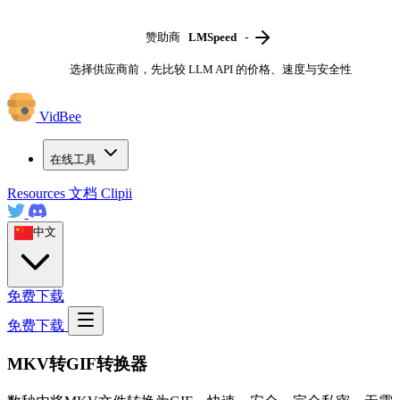
赞助商
LMSpeed
-
选择供应商前，先比较 LLM API 的价格、速度与安全性
VidBee
在线工具
Resources
文档
Clipii
中文
免费下载
免费下载
MKV转GIF转换器