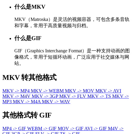
什么是MKV
MKV（Matroska）是灵活的视频容器，可包含多条音轨
和字幕，常用于高质量视频与归档。
什么是GIF
GIF（Graphics Interchange Format）是一种支持动画的图
像格式，常用于短循环动画，广泛应用于社交媒体与网
站。
MKV 转其他格式
MKV -> MP4
MKV -> WEBM
MKV -> MOV
MKV -> AVI
MKV -> M4V
MKV -> 3GP
MKV -> FLV
MKV -> TS
MKV ->
MP3
MKV -> M4A
MKV -> WAV
其他格式转 GIF
MP4 -> GIF
WEBM -> GIF
MOV -> GIF
AVI -> GIF
M4V ->
GIF
3GP -> GIF
FLV -> GIF
TS -> GIF