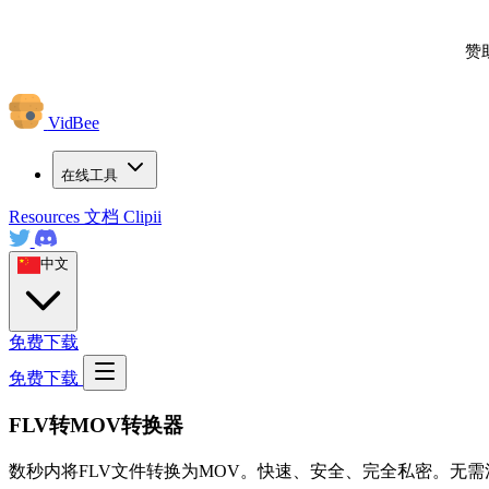
赞
VidBee
在线工具
Resources
文档
Clipii
中文
免费下载
免费下载
FLV转MOV转换器
数秒内将FLV文件转换为MOV。快速、安全、完全私密。无