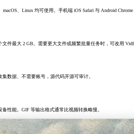
acOS、Linux 均可使用。手机端 iOS Safari 与 Android Chr
最大 2 GB。需要更大文件或频繁批量任务时，可改用 VidB
收集数据、不需要账号，源代码开源可审计。
备性能。GIF 等输出格式通常比视频转换略慢。