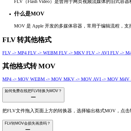
FLV（Flash Video）是曾用于网页视频流媒体的旧式容
什么是MOV
MOV 是 Apple 开发的多媒体容器，常用于编辑流程
FLV 转其他格式
FLV -> MP4
FLV -> WEBM
FLV -> MKV
FLV -> AVI
FLV -> 
其他格式转 MOV
MP4 -> MOV
WEBM -> MOV
MKV -> MOV
AVI -> MOV
M4V
如何免费在线把FLV转换为MOV？
把FLV文件拖入页面上方的转换器，选择输出格式MOV，点
FLV转MOV会损失画质吗？