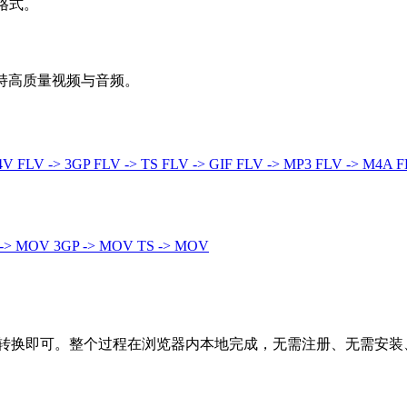
器格式。
，支持高质量视频与音频。
M4V
FLV -> 3GP
FLV -> TS
FLV -> GIF
FLV -> MP3
FLV -> M4A
F
 -> MOV
3GP -> MOV
TS -> MOV
击转换即可。整个过程在浏览器内本地完成，无需注册、无需安装