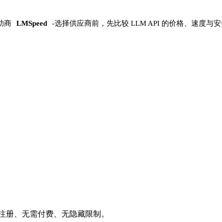
助商
LMSpeed
-
选择供应商前，先比较 LLM API 的价格、速度与
需注册、无需付费、无隐藏限制。