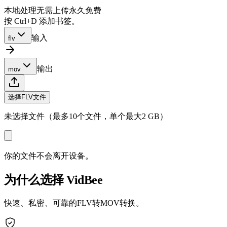
本地处理
无需上传
永久免费
按 Ctrl+D 添加书签。
输入
flv
输出
mov
选择FLV文件
未选择文件（最多10个文件，单个最大2 GB）
你的文件不会离开设备。
为什么选择 VidBee
快速、私密、可靠的FLV转MOV转换。