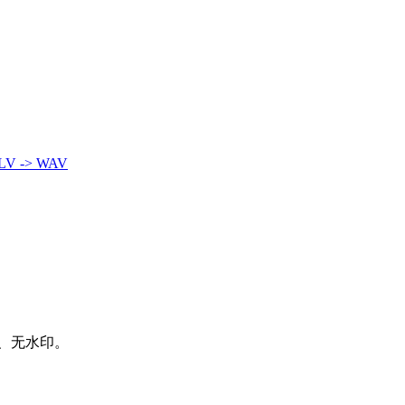
LV -> WAV
、无水印。