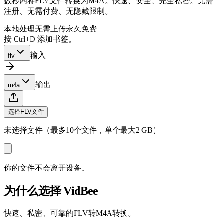
数秒内将FLV文件转换为M4A。快速、安全、完全私密。无需
注册、无需付费、无隐藏限制。
本地处理
无需上传
永久免费
按 Ctrl+D 添加书签。
输入
flv
输出
m4a
选择FLV文件
未选择文件（最多10个文件，单个最大2 GB）
你的文件不会离开设备。
为什么选择 VidBee
快速、私密、可靠的FLV转M4A转换。