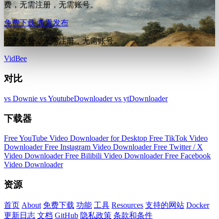
费，无需注册，无需账号。
免费下载
查看发布
完全免费，无需注册，无需账号。
VidBee
对比
vs Downie
vs YoutubeDownloader
vs ytDownloader
下载器
Free YouTube Video Downloader for Desktop
Free TikTok Video
Downloader
Free Instagram Video Downloader
Free Twitter / X
Video Downloader
Free Bilibili Video Downloader
Free Facebook
Video Downloader
资源
首页
About
免费下载
功能
工具
Resources
支持的网站
Docker
更新日志
文档
GitHub
隐私政策
条款和条件