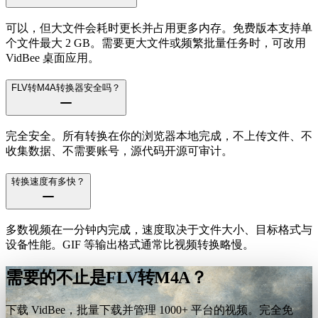
可以，但大文件会耗时更长并占用更多内存。免费版本支持单
个文件最大 2 GB。需要更大文件或频繁批量任务时，可改用
VidBee 桌面应用。
FLV转M4A转换器安全吗？
完全安全。所有转换在你的浏览器本地完成，不上传文件、不
收集数据、不需要账号，源代码开源可审计。
转换速度有多快？
多数视频在一分钟内完成，速度取决于文件大小、目标格式与
设备性能。GIF 等输出格式通常比视频转换略慢。
需要的不止是FLV转M4A？
下载 VidBee，批量下载并管理 1000+ 平台的视频。完全免