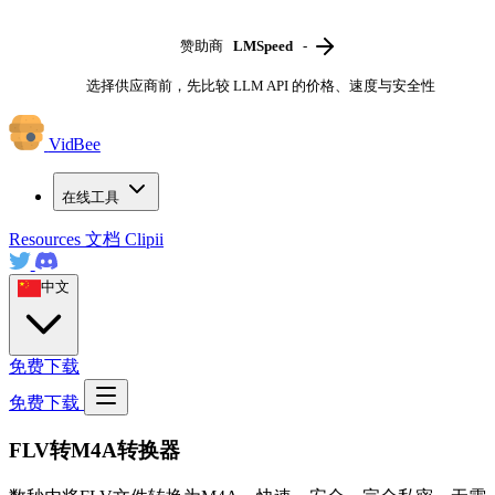
赞助商
LMSpeed
-
选择供应商前，先比较 LLM API 的价格、速度与安全性
VidBee
在线工具
Resources
文档
Clipii
中文
免费下载
免费下载
FLV转M4A转换器