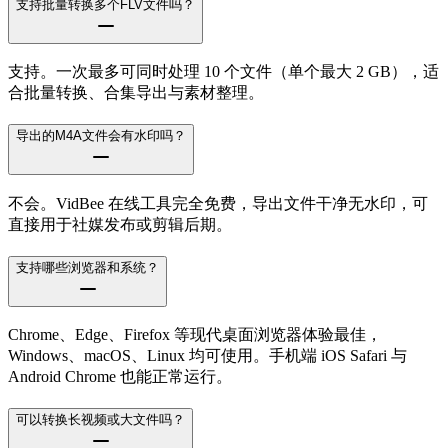
支持批量转换多个FLV文件吗？
支持。一次最多可同时处理 10 个文件（单个最大 2 GB），适
合批量转换、合集导出与素材整理。
导出的M4A文件会有水印吗？
不会。VidBee 在线工具完全免费，导出文件干净无水印，可
直接用于社媒发布或剪辑后期。
支持哪些浏览器和系统？
Chrome、Edge、Firefox 等现代桌面浏览器体验最佳，
Windows、macOS、Linux 均可使用。手机端 iOS Safari 与
Android Chrome 也能正常运行。
可以转换长视频或大文件吗？