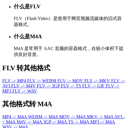
什么是FLV
FLV（Flash Video）是曾用于网页视频流媒体的旧式容
器格式。
什么是M4A
M4A 是常用于 AAC 音频的容器格式，在较小体积下提
供良好音质。
FLV 转其他格式
FLV -> MP4
FLV -> WEBM
FLV -> MOV
FLV -> MKV
FLV ->
AVI
FLV -> M4V
FLV -> 3GP
FLV -> TS
FLV -> GIF
FLV ->
MP3
FLV -> WAV
其他格式转 M4A
MP4 -> M4A
WEBM -> M4A
MOV -> M4A
MKV -> M4A
AVI -
> M4A
M4V -> M4A
3GP -> M4A
TS -> M4A
MP3 -> M4A
WAV -> M4A