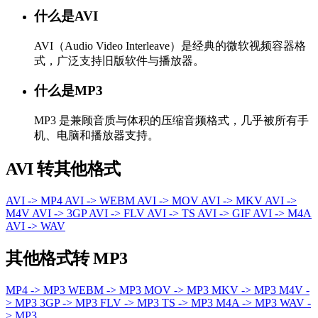
什么是AVI
AVI（Audio Video Interleave）是经典的微软视频容器格
式，广泛支持旧版软件与播放器。
什么是MP3
MP3 是兼顾音质与体积的压缩音频格式，几乎被所有手
机、电脑和播放器支持。
AVI 转其他格式
AVI -> MP4
AVI -> WEBM
AVI -> MOV
AVI -> MKV
AVI ->
M4V
AVI -> 3GP
AVI -> FLV
AVI -> TS
AVI -> GIF
AVI -> M4A
AVI -> WAV
其他格式转 MP3
MP4 -> MP3
WEBM -> MP3
MOV -> MP3
MKV -> MP3
M4V -
> MP3
3GP -> MP3
FLV -> MP3
TS -> MP3
M4A -> MP3
WAV -
> MP3