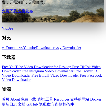
费，无需注册，无需账号。
免费下载
查看发布
完全免费，无需注册，无需账号。
VidBee
对比
vs Downie
vs YoutubeDownloader
vs ytDownloader
下载器
Free YouTube Video Downloader for Desktop
Free TikTok Video
Downloader
Free Instagram Video Downloader
Free Twitter / X
Video Downloader
Free Bilibili Video Downloader
Free Facebook
Video Downloader
资源
首页
About
免费下载
功能
工具
Resources
支持的网站
Docker
更新日志
文档
GitHub
隐私政策
条款和条件