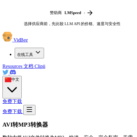
赞助商
LMSpeed
-
选择供应商前，先比较 LLM API 的价格、速度与安全性
VidBee
在线工具
Resources
文档
Clipii
中文
免费下载
免费下载
AVI转MP3转换器