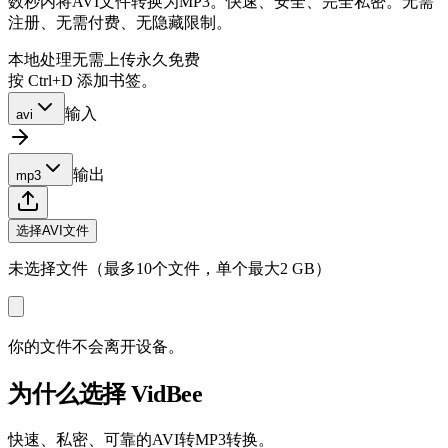
数秒内将AVI文件转换为MP3。快速、安全、完全私密。无需
注册、无需付费、无隐藏限制。
本地处理
无需上传
永久免费
按 Ctrl+D 添加书签。
输入
avi
输出
mp3
选择AVI文件
未选择文件（最多10个文件，单个最大2 GB）
你的文件不会离开设备。
为什么选择 VidBee
快速、私密、可靠的AVI转MP3转换。